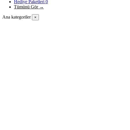
Hediye Paketleri
0
Tümünü Gör →
Ana kategoriler
×