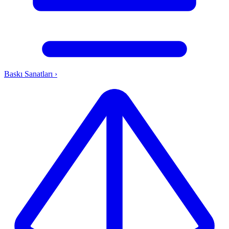
Baskı Sanatları
›