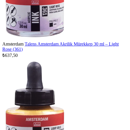
Amsterdam
Talens Amsterdam Akrilik Mürekkep 30 ml – Light
Rose (361)
₺637,50