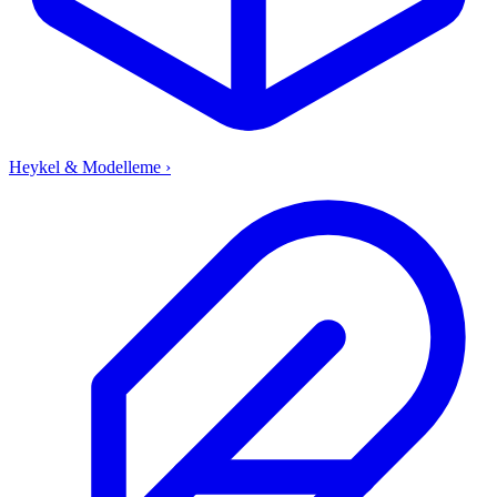
Heykel & Modelleme
›