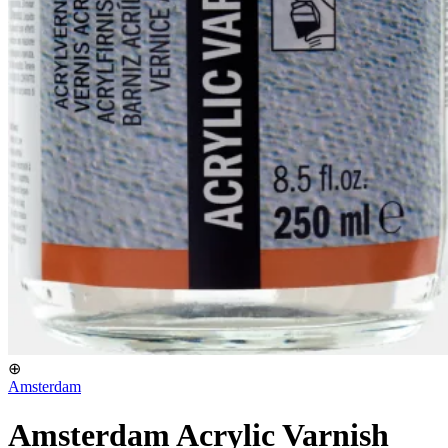
⊕
Amsterdam
Amsterdam Acrylic Varnish