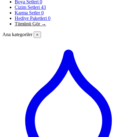
Boya Setleri
0
Çizim Setleri
43
Karma Setler
0
Hediye Paketleri
0
Tümünü Gör →
Ana kategoriler
×