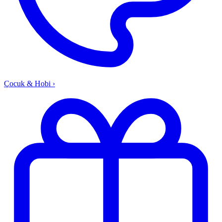
Çocuk & Hobi
›