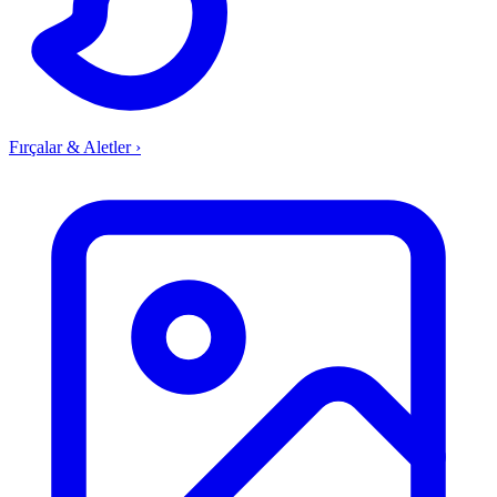
Fırçalar & Aletler
›