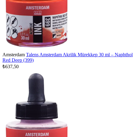
Amsterdam
Talens Amsterdam Akrilik Mürekkep 30 ml – Naphthol
Red Deep (399)
₺637,50