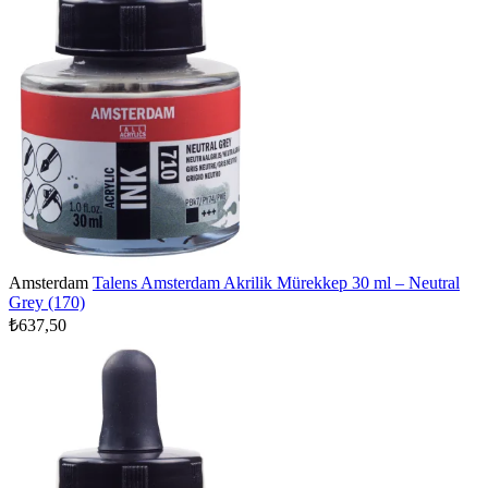
Amsterdam
Talens Amsterdam Akrilik Mürekkep 30 ml – Neutral
Grey (170)
₺637,50