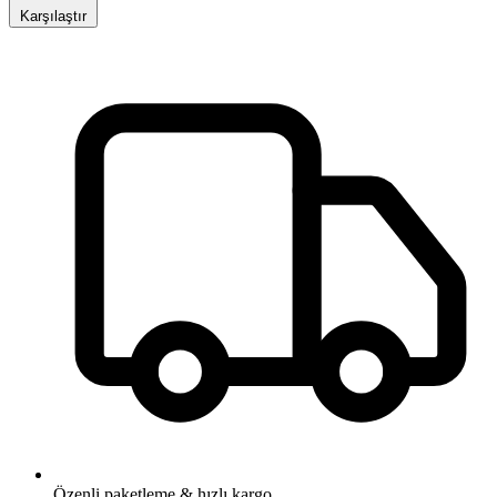
Karşılaştır
Özenli paketleme & hızlı kargo