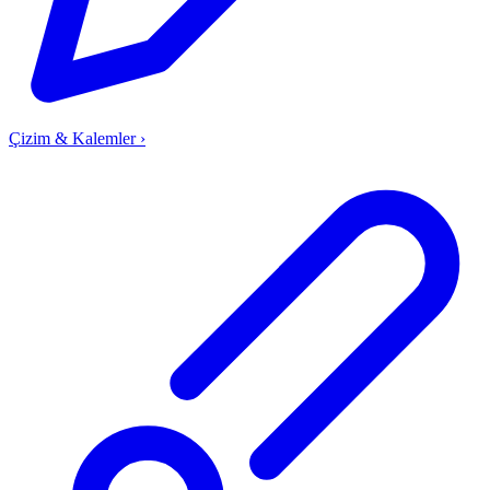
Çizim & Kalemler
›