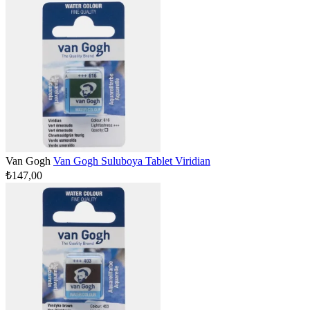
Van Gogh
Van Gogh Suluboya Tablet Viridian
₺147,00