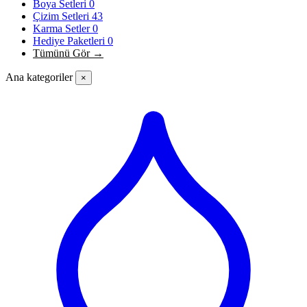
Boya Setleri
0
Çizim Setleri
43
Karma Setler
0
Hediye Paketleri
0
Tümünü Gör →
Ana kategoriler
×