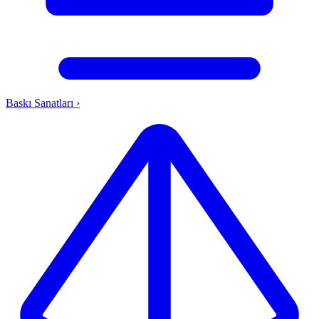
Baskı Sanatları
›