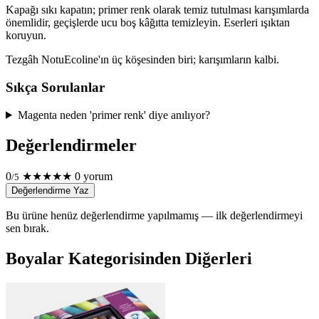
Kapağı sıkı kapatın; primer renk olarak temiz tutulması karışımlarda
önemlidir, geçişlerde ucu boş kâğıtta temizleyin. Eserleri ışıktan
koruyun.
Tezgâh Notu
Ecoline'ın üç köşesinden biri; karışımların kalbi.
Sıkça Sorulanlar
Magenta neden 'primer renk' diye anılıyor?
Değerlendirmeler
0
★
★
★
★
★
0 yorum
/5
Değerlendirme Yaz
Bu ürüne henüz değerlendirme yapılmamış — ilk değerlendirmeyi
sen bırak.
Boyalar Kategorisinden Diğerleri