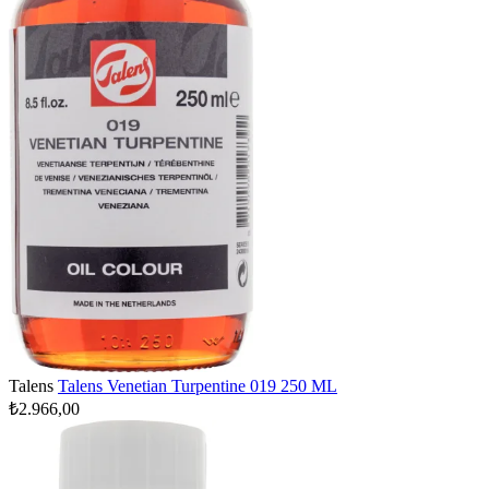
Talens
Talens Venetian Turpentine 019 250 ML
₺2.966,00