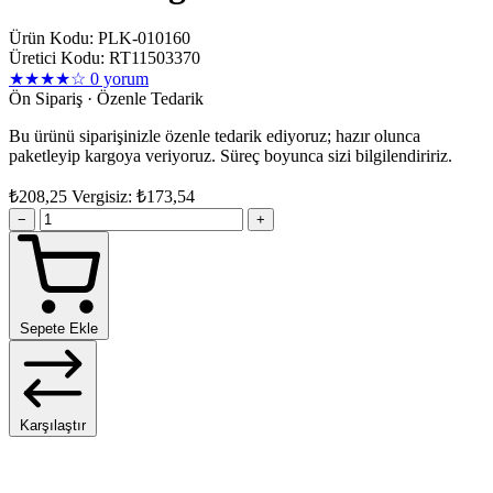
Ürün Kodu: PLK-010160
Üretici Kodu: RT11503370
★★★★☆
0 yorum
Ön Sipariş · Özenle Tedarik
Bu ürünü siparişinizle özenle tedarik ediyoruz; hazır olunca
paketleyip kargoya veriyoruz. Süreç boyunca sizi bilgilendiririz.
₺208,25
Vergisiz: ₺173,54
−
+
Sepete Ekle
Karşılaştır