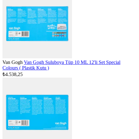
Van Gogh
Van Gogh Suluboya Tüp 10 ML 12'li Set Special
Colours ( Plastik Kutu )
₺4.538,25