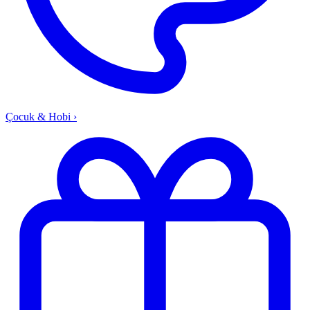
Çocuk & Hobi
›