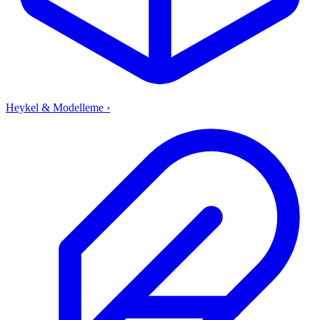
Heykel & Modelleme
›