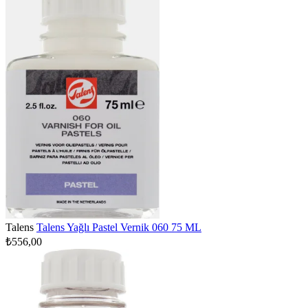
Talens
Talens Yağlı Pastel Vernik 060 75 ML
₺556,00