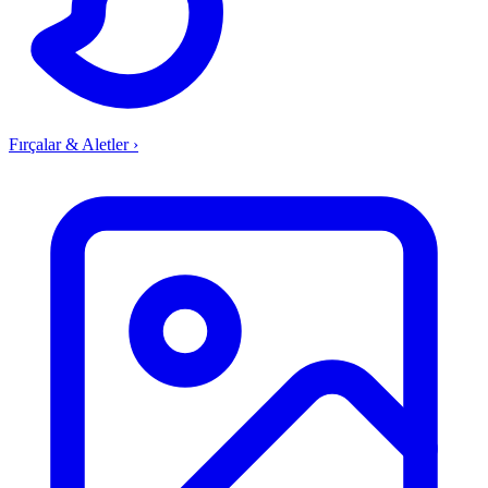
Fırçalar & Aletler
›