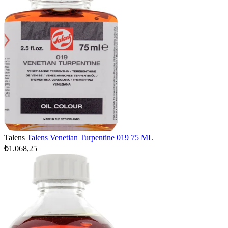
Talens
Talens Venetian Turpentine 019 75 ML
₺1.068,25