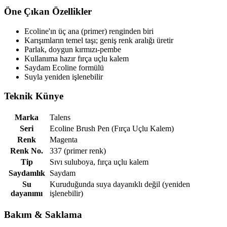
Öne Çıkan Özellikler
Ecoline'ın üç ana (primer) renginden biri
Karışımların temel taşı; geniş renk aralığı üretir
Parlak, doygun kırmızı-pembe
Kullanıma hazır fırça uçlu kalem
Saydam Ecoline formülü
Suyla yeniden işlenebilir
Teknik Künye
Marka
Talens
Seri
Ecoline Brush Pen (Fırça Uçlu Kalem)
Renk
Magenta
Renk No.
337 (primer renk)
Tip
Sıvı suluboya, fırça uçlu kalem
Saydamlık
Saydam
Su
Kuruduğunda suya dayanıklı değil (yeniden
dayanımı
işlenebilir)
Bakım & Saklama