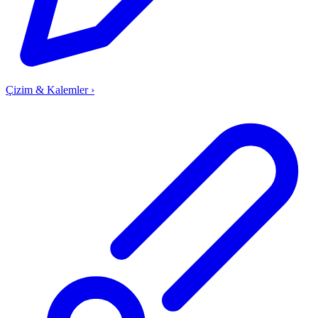
Çizim & Kalemler
›