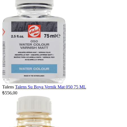
Talens
Talens Su Boya Vernik Mat 050 75 ML
₺556,00