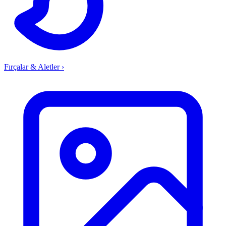
Fırçalar & Aletler
›