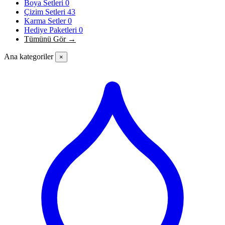
Boya Setleri
0
Çizim Setleri
43
Karma Setler
0
Hediye Paketleri
0
Tümünü Gör →
Ana kategoriler
×