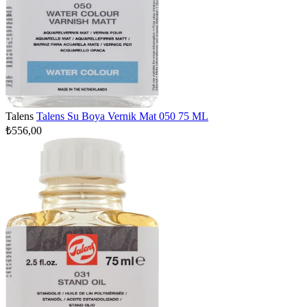
Talens
Talens Su Boya Vernik Mat 050 75 ML
₺556,00