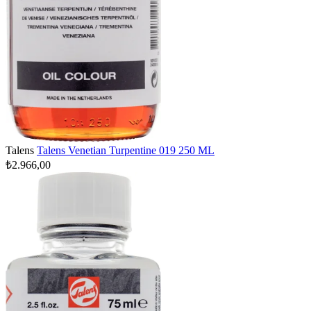
Talens
Talens Venetian Turpentine 019 250 ML
₺2.966,00