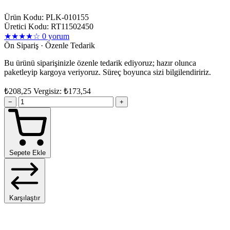
Ürün Kodu: PLK-010155
Üretici Kodu: RT11502450
★★★★☆
0 yorum
Ön Sipariş · Özenle Tedarik
Bu ürünü siparişinizle özenle tedarik ediyoruz; hazır olunca
paketleyip kargoya veriyoruz. Süreç boyunca sizi bilgilendiririz.
₺208,25
Vergisiz: ₺173,54
−
+
Sepete Ekle
Karşılaştır