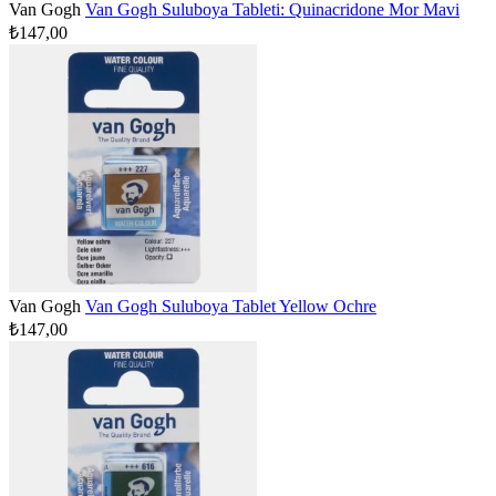
Van Gogh
Van Gogh Suluboya Tableti: Quinacridone Mor Mavi
₺147,00
Van Gogh
Van Gogh Suluboya Tablet Yellow Ochre
₺147,00