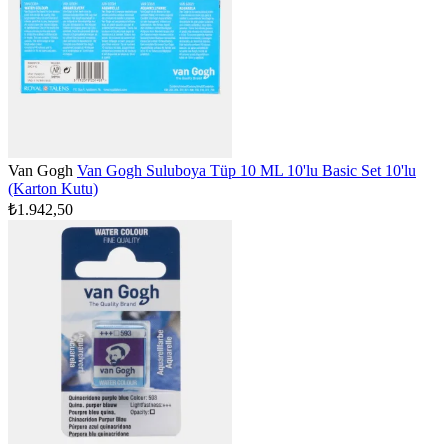
Van Gogh
Van Gogh Suluboya Tüp 10 ML 10'lu Basic Set 10'lu
(Karton Kutu)
₺1.942,50