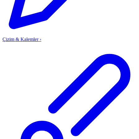
Çizim & Kalemler
›