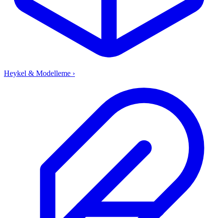
Heykel & Modelleme
›