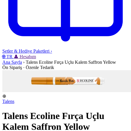
Setler & Hediye Paketleri
›
🌐
TR
👤
Hesabım
Ana Sayfa
›
Talens Ecoline Fırça Uçlu Kalem Saffron Yellow
Ön Sipariş · Özenle Tedarik
⊕
Talens
Talens Ecoline Fırça Uçlu
Kalem Saffron Yellow