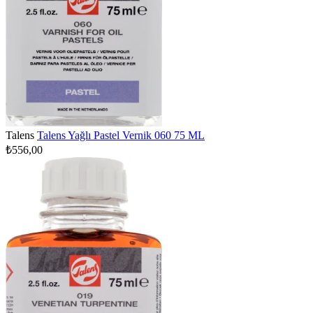
Talens
Talens Yağlı Pastel Vernik 060 75 ML
₺556,00