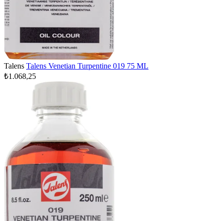
Talens
Talens Venetian Turpentine 019 75 ML
₺1.068,25