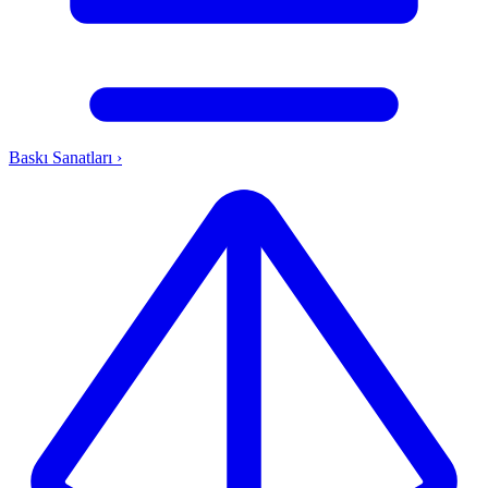
Baskı Sanatları
›