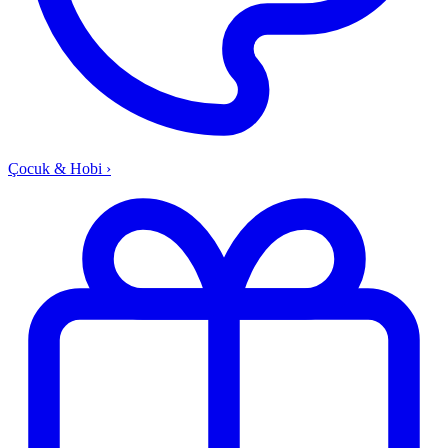
Çocuk & Hobi
›