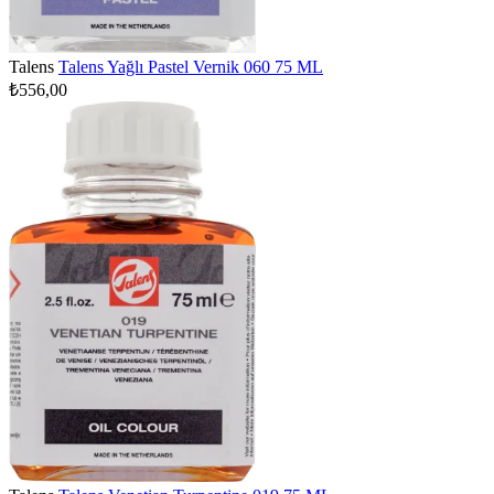
Talens
Talens Yağlı Pastel Vernik 060 75 ML
₺556,00