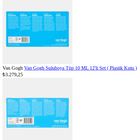
Van Gogh
Van Gogh Suluboya Tüp 10 ML 12'li Set ( Plastik Kutu )
₺3.279,25