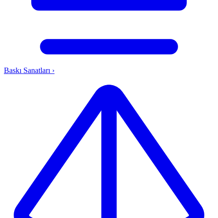
Baskı Sanatları
›