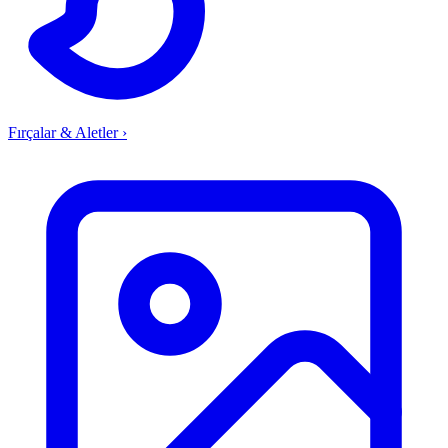
Fırçalar & Aletler
›