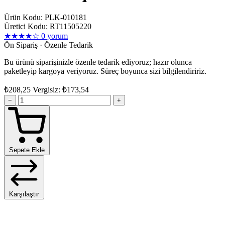
Ürün Kodu: PLK-010181
Üretici Kodu: RT11505220
★★★★☆
0 yorum
Ön Sipariş · Özenle Tedarik
Bu ürünü siparişinizle özenle tedarik ediyoruz; hazır olunca
paketleyip kargoya veriyoruz. Süreç boyunca sizi bilgilendiririz.
₺208,25
Vergisiz: ₺173,54
−
+
Sepete Ekle
Karşılaştır