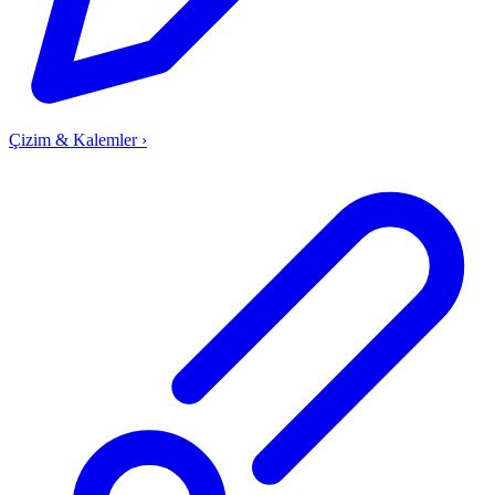
Çizim & Kalemler
›