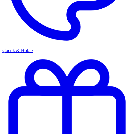
Çocuk & Hobi
›