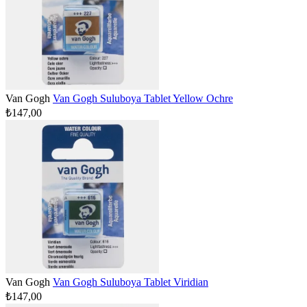
Van Gogh
Van Gogh Suluboya Tablet Yellow Ochre
₺147,00
Van Gogh
Van Gogh Suluboya Tablet Viridian
₺147,00