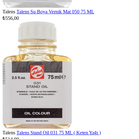
Talens
Talens Su Boya Vernik Mat 050 75 ML
₺556,00
Talens
Talens Stand Oil 031 75 ML ( Keten Yağı )