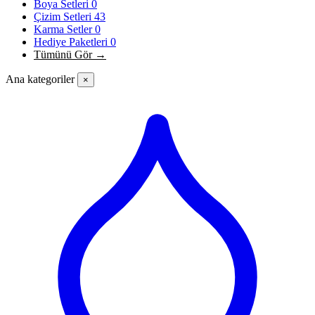
Boya Setleri
0
Çizim Setleri
43
Karma Setler
0
Hediye Paketleri
0
Tümünü Gör →
Ana kategoriler
×