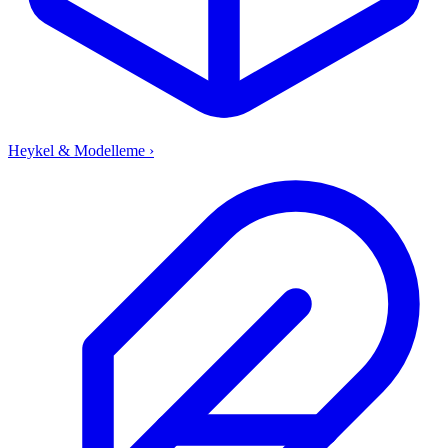
Heykel & Modelleme
›