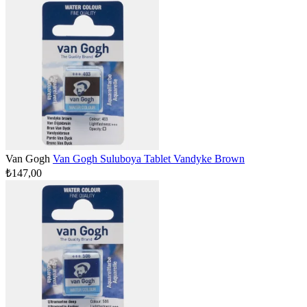
Van Gogh
Van Gogh Suluboya Tablet Vandyke Brown
₺147,00