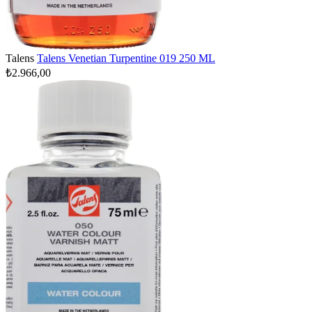
Talens
Talens Venetian Turpentine 019 250 ML
₺2.966,00