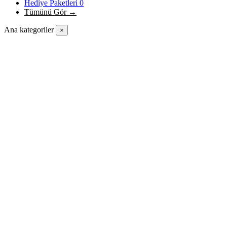
Hediye Paketleri
0
Tümünü Gör →
Ana kategoriler
×