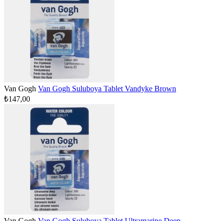
Van Gogh
Van Gogh Suluboya Tablet Vandyke Brown
₺147,00
Van Gogh
Van Gogh Suluboya Tablet Ultramarine Deep