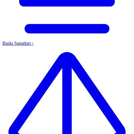
Baskı Sanatları
›