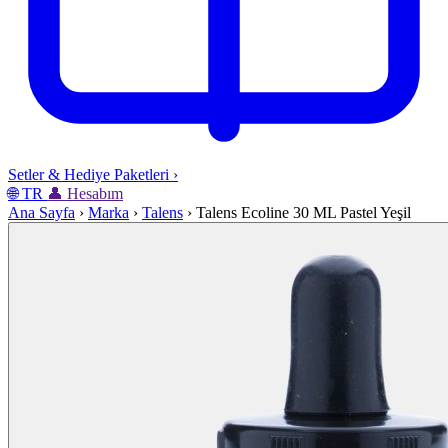
Setler & Hediye Paketleri
›
🌐
TR
👤
Hesabım
Ana Sayfa
›
Marka
›
Talens
›
Talens Ecoline 30 ML Pastel Yeşil