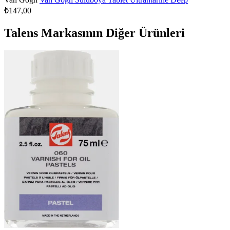
₺147,00
Talens Markasının Diğer Ürünleri