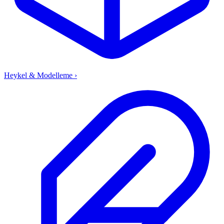
Heykel & Modelleme
›