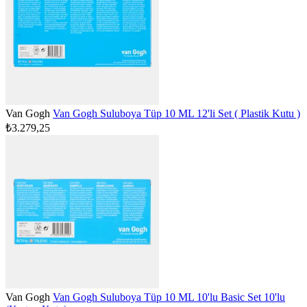
Van Gogh
Van Gogh Suluboya Tüp 10 ML 12'li Set ( Plastik Kutu )
₺3.279,25
Van Gogh
Van Gogh Suluboya Tüp 10 ML 10'lu Basic Set 10'lu