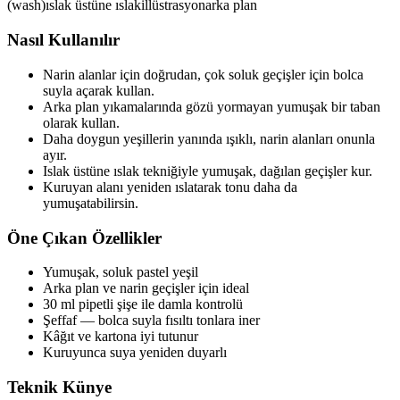
(wash)
ıslak üstüne ıslak
illüstrasyon
arka plan
Nasıl Kullanılır
Narin alanlar için doğrudan, çok soluk geçişler için bolca
suyla açarak kullan.
Arka plan yıkamalarında gözü yormayan yumuşak bir taban
olarak kullan.
Daha doygun yeşillerin yanında ışıklı, narin alanları onunla
ayır.
Islak üstüne ıslak tekniğiyle yumuşak, dağılan geçişler kur.
Kuruyan alanı yeniden ıslatarak tonu daha da
yumuşatabilirsin.
Öne Çıkan Özellikler
Yumuşak, soluk pastel yeşil
Arka plan ve narin geçişler için ideal
30 ml pipetli şişe ile damla kontrolü
Şeffaf — bolca suyla fısıltı tonlara iner
Kâğıt ve kartona iyi tutunur
Kuruyunca suya yeniden duyarlı
Teknik Künye