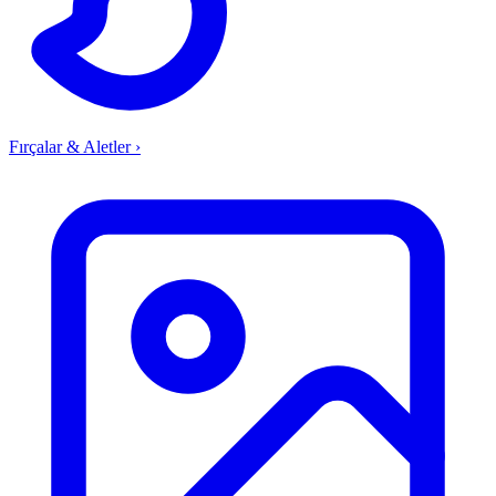
Fırçalar & Aletler
›