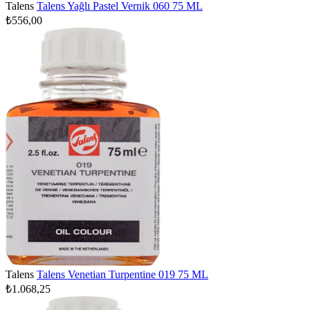
Talens
Talens Yağlı Pastel Vernik 060 75 ML
₺556,00
Talens
Talens Venetian Turpentine 019 75 ML
₺1.068,25