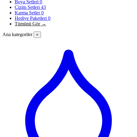
Boya Setleri
0
Çizim Setleri
43
Karma Setler
0
Hediye Paketleri
0
Tümünü Gör →
Ana kategoriler
×