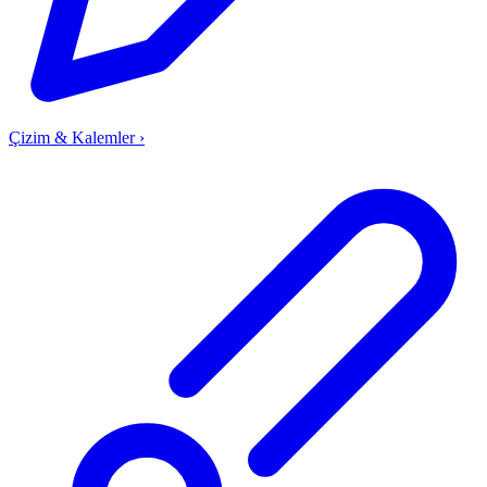
Çizim & Kalemler
›