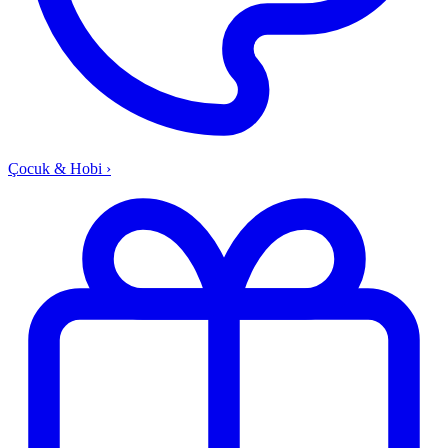
Çocuk & Hobi
›