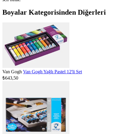
Boyalar Kategorisinden Diğerleri
Van Gogh
Van Gogh Yağlı Pastel 12'li Set
₺643,50