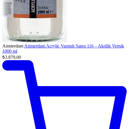
Amsterdam
Amsterdam Acrylic Varnish Saten 116 – Akrilik Vernik
1000 ml
₺3.879,00