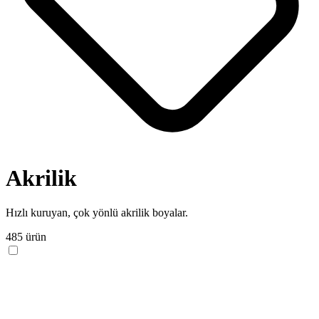
Akrilik
Hızlı kuruyan, çok yönlü akrilik boyalar.
485 ürün