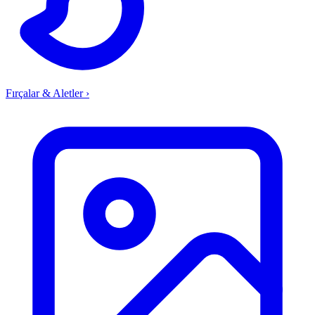
Fırçalar & Aletler
›