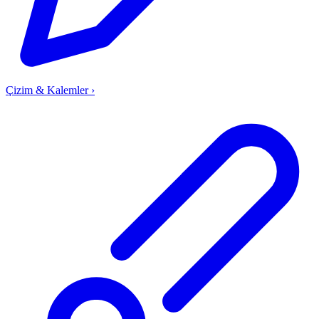
Çizim & Kalemler
›