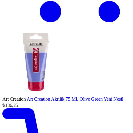
Art Creation
Art Creation Akrilik 75 ML Olive Green Yeni Nesil
₺186,25