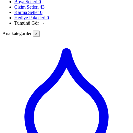
Boya Setleri
0
Çizim Setleri
43
Karma Setler
0
Hediye Paketleri
0
Tümünü Gör →
Ana kategoriler
×