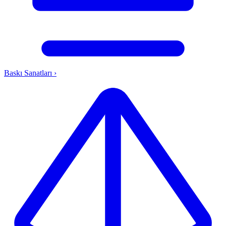
Baskı Sanatları
›