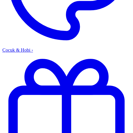
Çocuk & Hobi
›