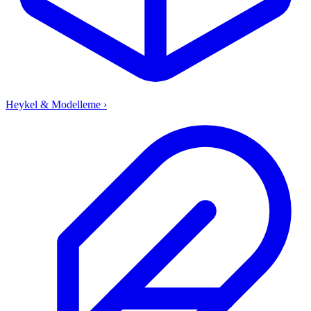
Heykel & Modelleme
›