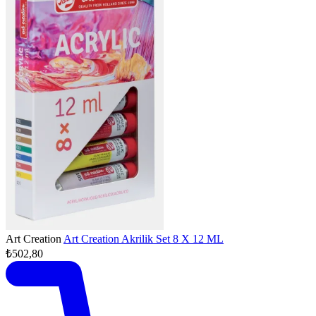
Art Creation
Art Creation Akrilik Set 8 X 12 ML
₺502,80