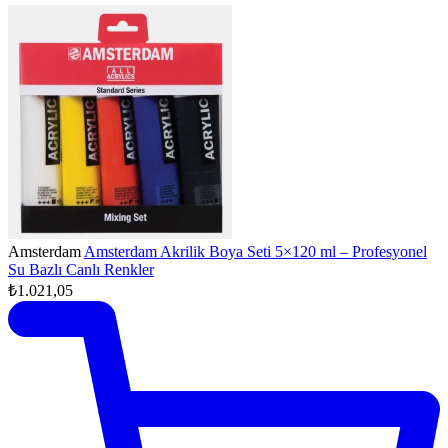
Amsterdam
Amsterdam Akrilik Boya Seti 5×120 ml – Profesyonel
Su Bazlı Canlı Renkler
₺1.021,05