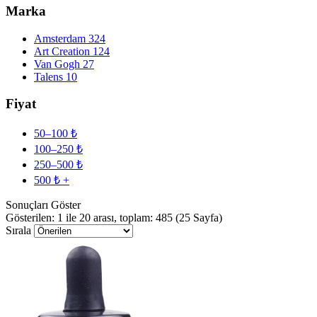
Marka
Amsterdam
324
Art Creation
124
Van Gogh
27
Talens
10
Fiyat
50–100 ₺
100–250 ₺
250–500 ₺
500 ₺ +
Sonuçları Göster
Gösterilen: 1 ile 20 arası, toplam: 485 (25 Sayfa)
Sırala