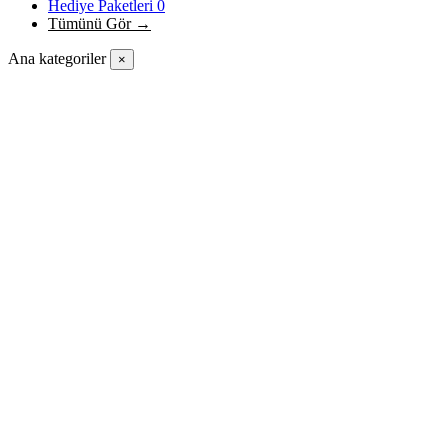
Hediye Paketleri
0
Tümünü Gör →
Ana kategoriler
×