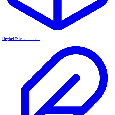
Heykel & Modelleme
›