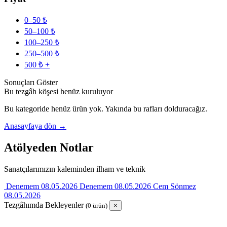
0–50 ₺
50–100 ₺
100–250 ₺
250–500 ₺
500 ₺ +
Sonuçları Göster
Bu tezgâh köşesi henüz kuruluyor
Bu kategoride henüz ürün yok. Yakında bu rafları dolduracağız.
Anasayfaya dön →
Atölyeden Notlar
Sanatçılarımızın kaleminden ilham ve teknik