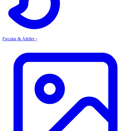
Fırçalar & Aletler
›