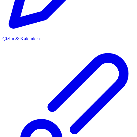
Çizim & Kalemler
›