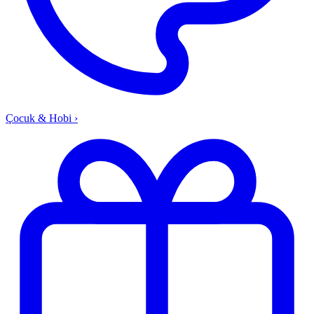
Çocuk & Hobi
›