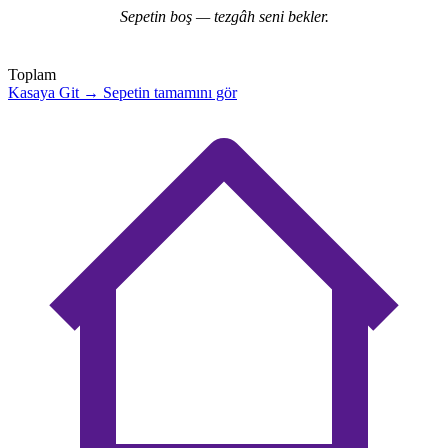
Denemem 08.05.2026
Denemem 08.05.2026
Cem Sönmez
08.05.2026
Tezgâhımda Bekleyenler
(0 ürün)
×