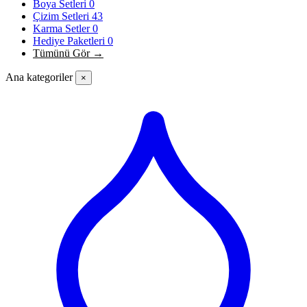
Boya Setleri
0
Çizim Setleri
43
Karma Setler
0
Hediye Paketleri
0
Tümünü Gör →
Ana kategoriler
×