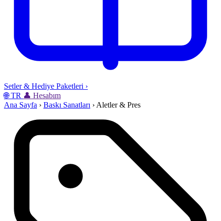
Setler & Hediye Paketleri
›
🌐
TR
👤
Hesabım
Ana Sayfa
›
Baskı Sanatları
›
Aletler & Pres