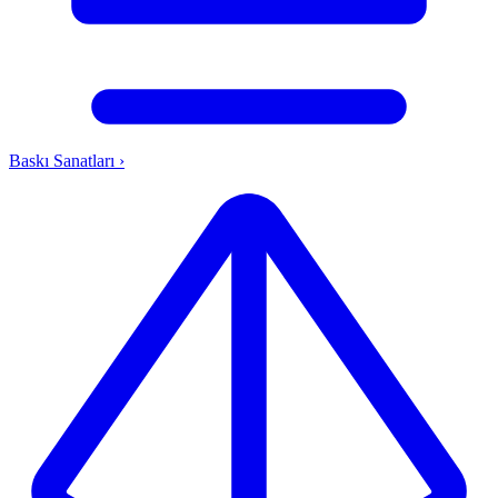
Baskı Sanatları
›