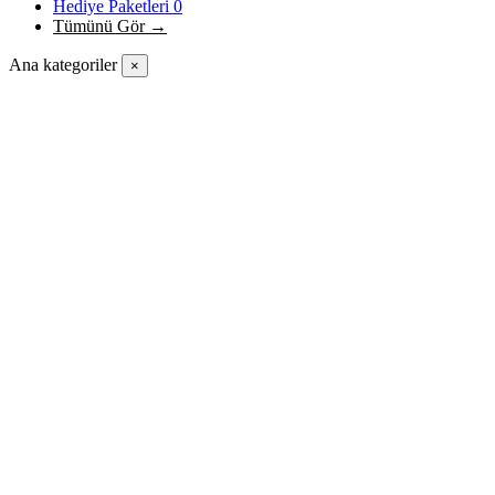
Hediye Paketleri
0
Tümünü Gör →
Ana kategoriler
×