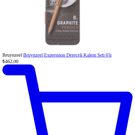
Bruynzeel
Bruynzeel Expression Dereceli Kalem Seti 6'lı
₺462,00