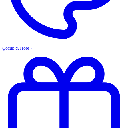
Çocuk & Hobi
›