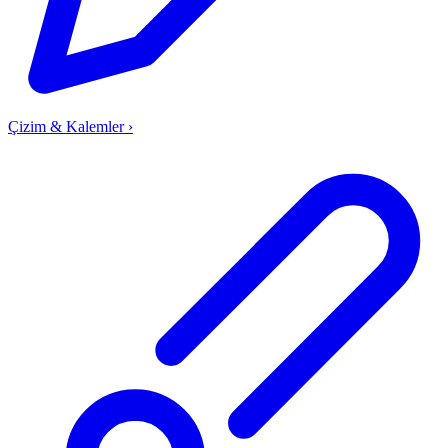
Çizim & Kalemler
›