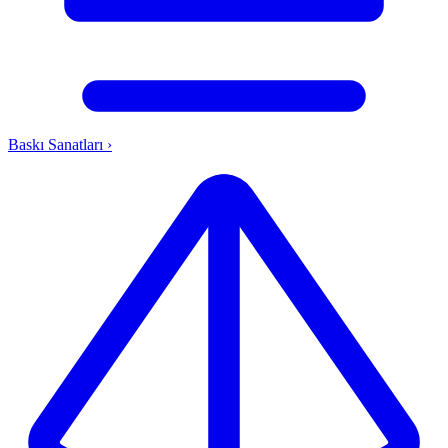
Baskı Sanatları
›