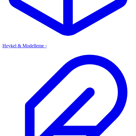
Heykel & Modelleme
›