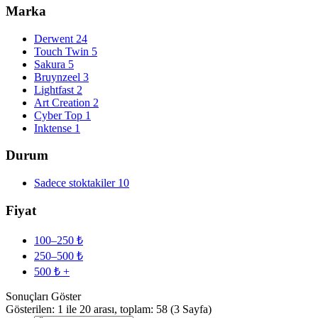
Marka
Derwent
24
Touch Twin
5
Sakura
5
Bruynzeel
3
Lightfast
2
Art Creation
2
Cyber Top
1
Inktense
1
Durum
Sadece stoktakiler
10
Fiyat
100–250 ₺
250–500 ₺
500 ₺ +
Sonuçları Göster
Gösterilen: 1 ile 20 arası, toplam: 58 (3 Sayfa)