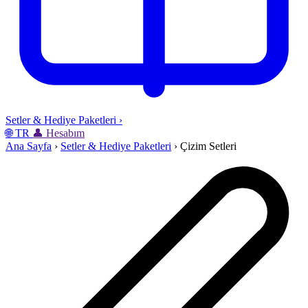
Setler & Hediye Paketleri
›
🌐
TR
👤
Hesabım
Ana Sayfa
›
Setler & Hediye Paketleri
›
Çizim Setleri