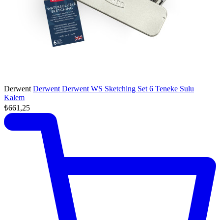
Derwent
Derwent Derwent WS Sketching Set 6 Teneke Sulu
Kalem
₺661,25