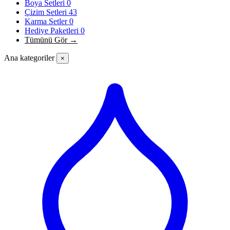
Boya Setleri
0
Çizim Setleri
43
Karma Setler
0
Hediye Paketleri
0
Tümünü Gör →
Ana kategoriler
×