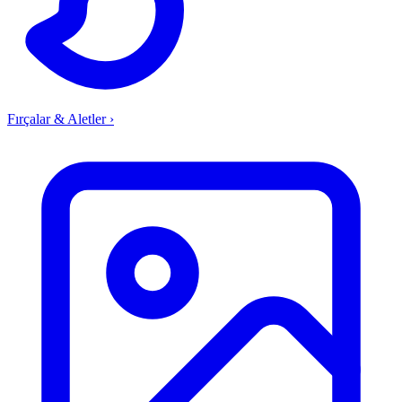
Fırçalar & Aletler
›