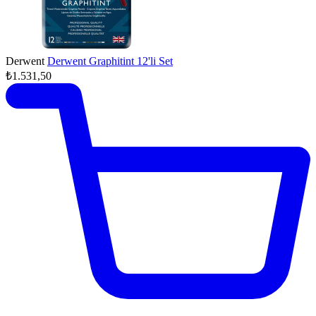
Derwent
Derwent Graphitint 12'li Set
₺1.531,50