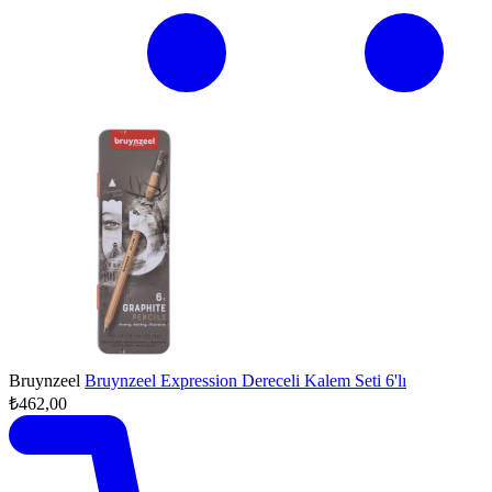
Bruynzeel
Bruynzeel Expression Dereceli Kalem Seti 6'lı
₺462,00