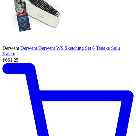
Derwent
Derwent Derwent WS Sketching Set 6 Teneke Sulu
Kalem
₺661,25