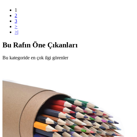
1
2
3
>
>|
Bu Rafın Öne Çıkanları
Bu kategoride en çok ilgi görenler