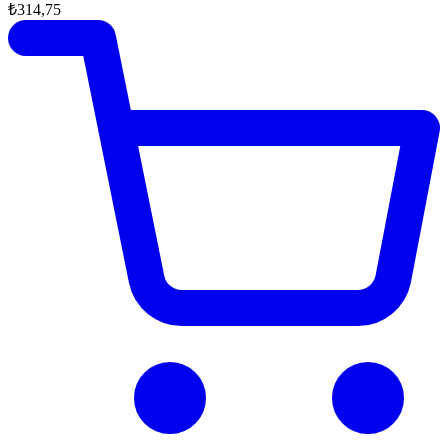
₺314,75