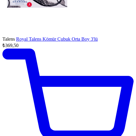
Talens
Royal Talens Kömür Çubuk Orta Boy 3'lü
₺369,50