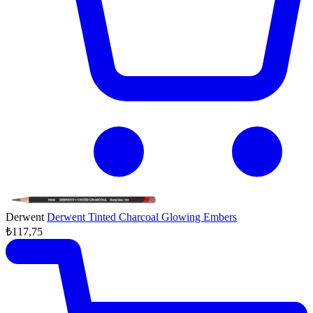
Derwent
Derwent Tinted Charcoal Glowing Embers
₺117,75