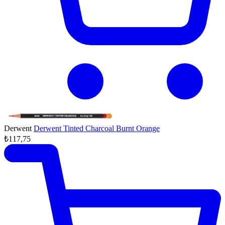
Derwent
Derwent Tinted Charcoal Burnt Orange
₺117,75