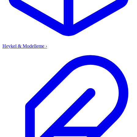
Heykel & Modelleme
›