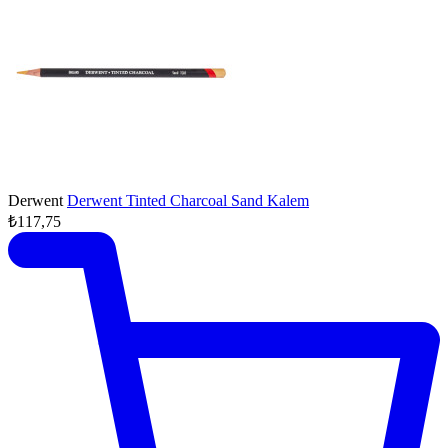
Derwent
Derwent Tinted Charcoal Sand Kalem
₺117,75