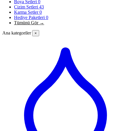
Boya Setleri
0
Çizim Setleri
43
Karma Setler
0
Hediye Paketleri
0
Tümünü Gör →
Ana kategoriler
×