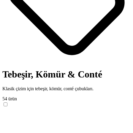
Tebeşir, Kömür & Conté
Klasik çizim için tebeşir, kömür, conté çubukları.
54 ürün