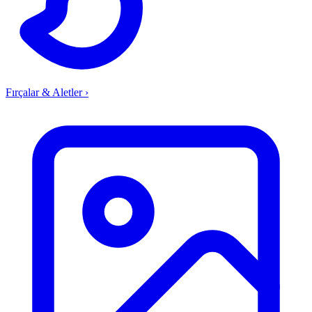
Fırçalar & Aletler
›