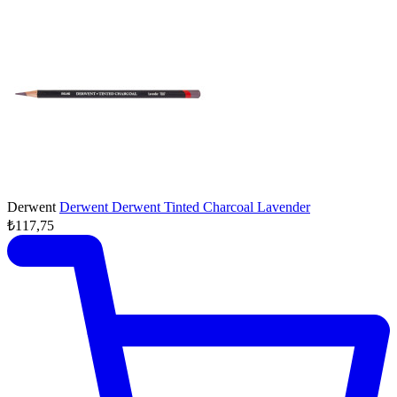
Derwent
Derwent Derwent Tinted Charcoal Lavender
₺117,75