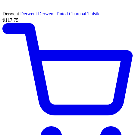
Derwent
Derwent Derwent Tinted Charcoal Thistle
₺117,75