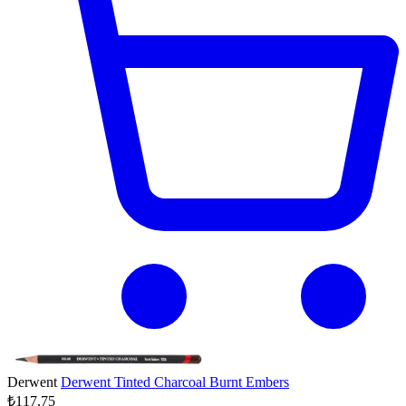
Derwent
Derwent Tinted Charcoal Burnt Embers
₺117,75