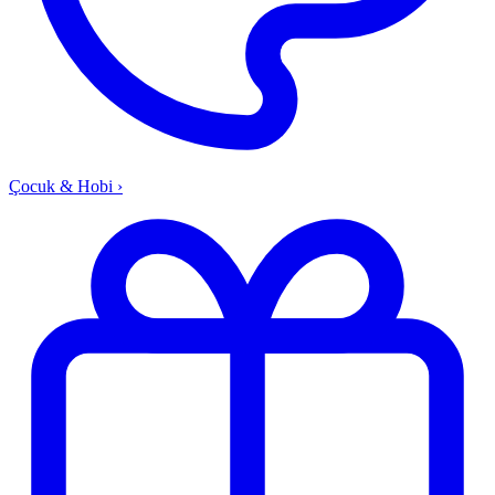
Çocuk & Hobi
›