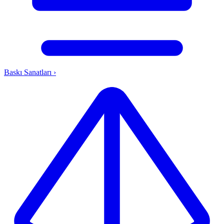
Baskı Sanatları
›