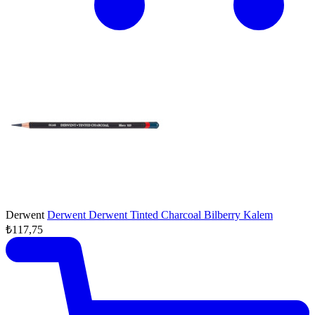
Derwent
Derwent Derwent Tinted Charcoal Bilberry Kalem
₺117,75