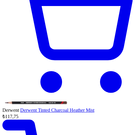
Derwent
Derwent Tinted Charcoal Heather Mist
₺117,75