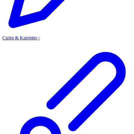
Çizim & Kalemler
›