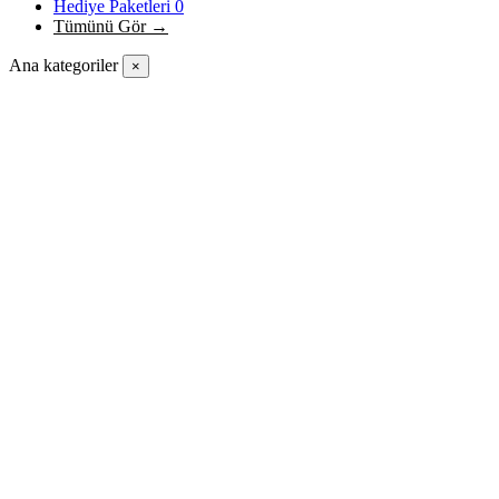
Hediye Paketleri
0
Tümünü Gör →
Ana kategoriler
×