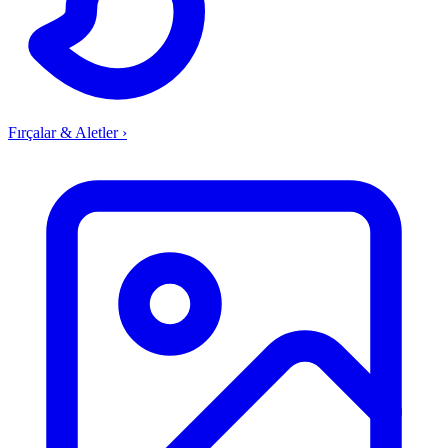
Fırçalar & Aletler
›