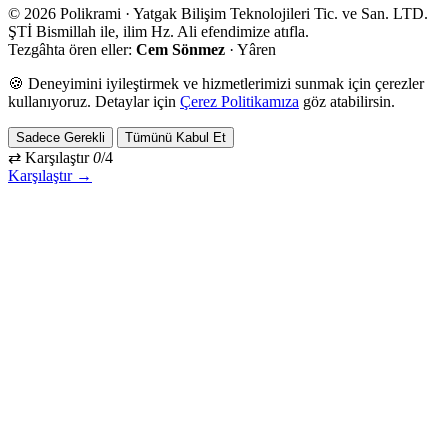
© 2026 Polikrami · Yatgak Bilişim Teknolojileri Tic. ve San. LTD.
ŞTİ
Bismillah ile, ilim Hz. Ali efendimize atıfla.
Tezgâhta ören eller:
Cem Sönmez
·
Yâren
🍪 Deneyimini iyileştirmek ve hizmetlerimizi sunmak için çerezler
kullanıyoruz. Detaylar için
Çerez Politikamıza
göz atabilirsin.
Sadece Gerekli
Tümünü Kabul Et
⇄ Karşılaştır
0
/4
Karşılaştır →