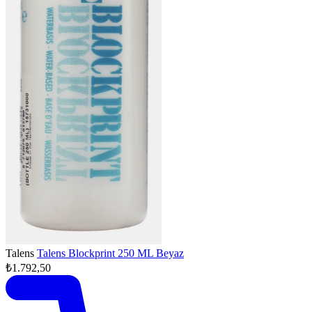
Talens
Talens Blockprint 250 ML Beyaz
₺1.792,50