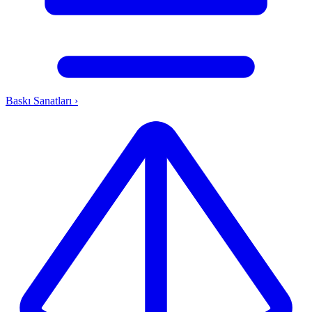
Baskı Sanatları
›