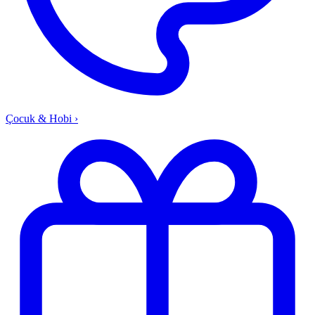
Çocuk & Hobi
›