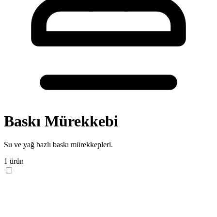
Baskı Mürekkebi
Su ve yağ bazlı baskı mürekkepleri.
1 ürün