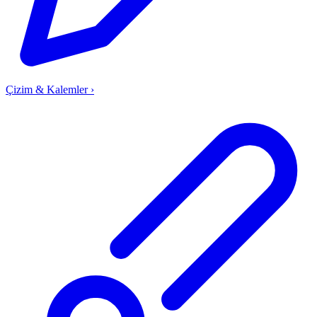
Çizim & Kalemler
›