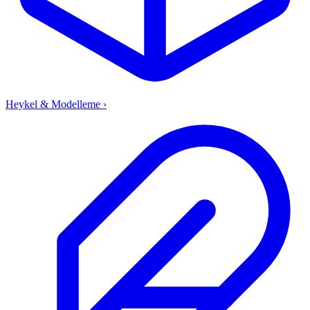
Heykel & Modelleme
›