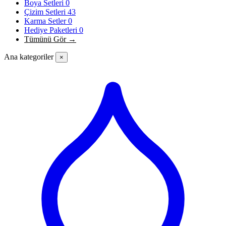
Boya Setleri
0
Çizim Setleri
43
Karma Setler
0
Hediye Paketleri
0
Tümünü Gör →
Ana kategoriler
×