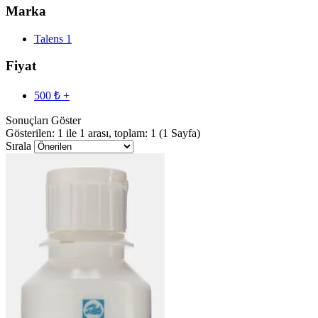
Marka
Talens
1
Fiyat
500 ₺ +
Sonuçları Göster
Gösterilen: 1 ile 1 arası, toplam: 1 (1 Sayfa)
Sırala