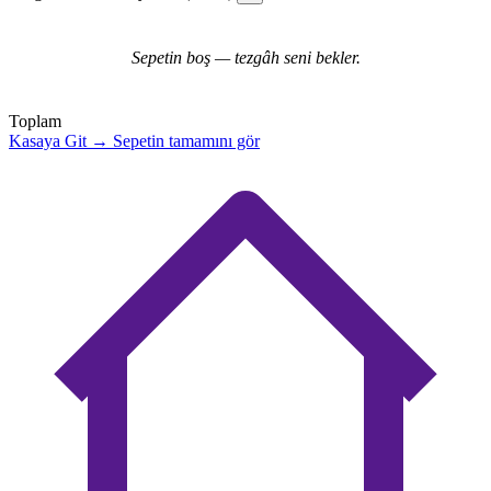
Sepetin boş — tezgâh seni bekler.
Toplam
Kasaya Git →
Sepetin tamamını gör