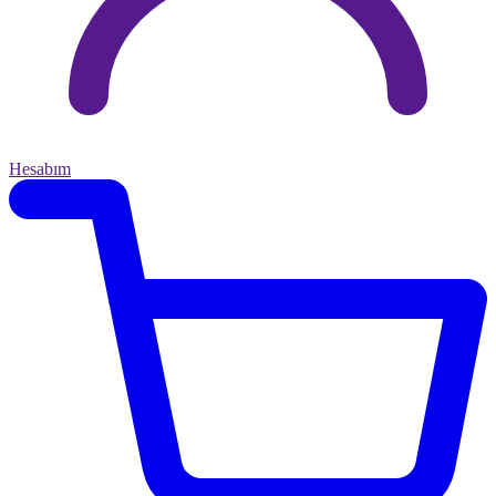
Hesabım