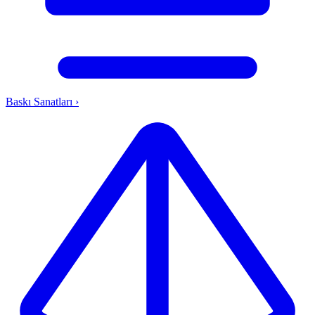
Baskı Sanatları
›