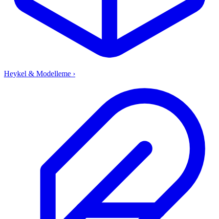
Heykel & Modelleme
›