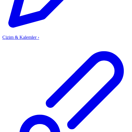
Çizim & Kalemler
›