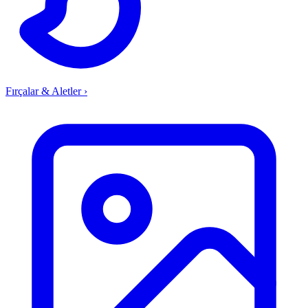
Fırçalar & Aletler
›