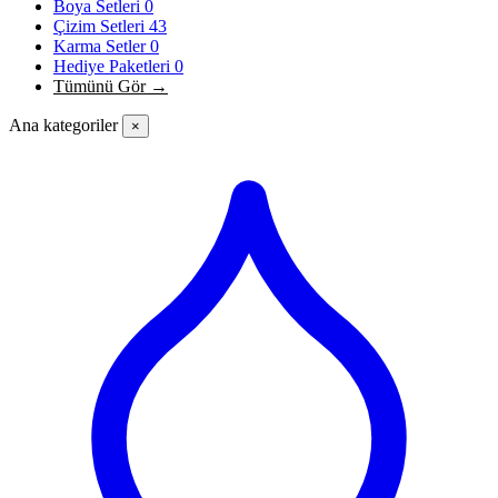
Boya Setleri
0
Çizim Setleri
43
Karma Setler
0
Hediye Paketleri
0
Tümünü Gör →
Ana kategoriler
×