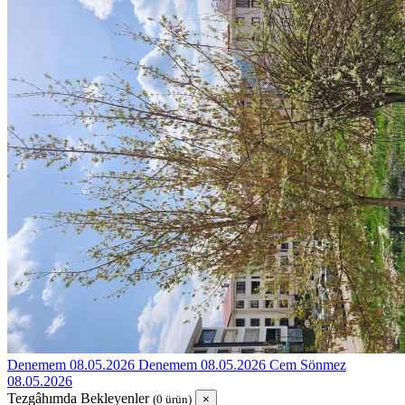
Denemem 08.05.2026
Denemem 08.05.2026
Cem Sönmez
08.05.2026
Tezgâhımda Bekleyenler
(0 ürün)
×