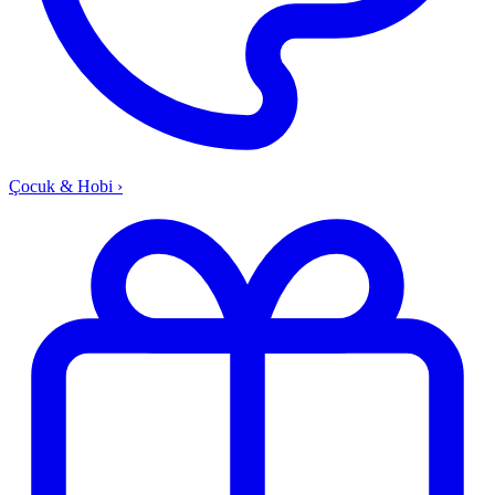
Çocuk & Hobi
›