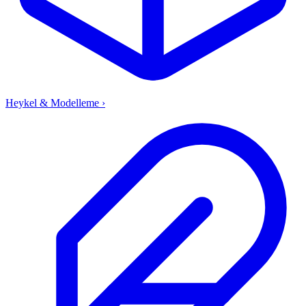
Heykel & Modelleme
›