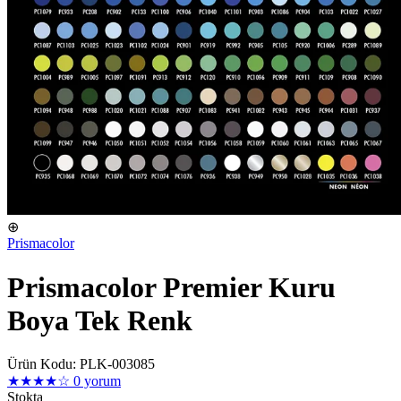
⊕
Prismacolor
Prismacolor Premier Kuru
Boya Tek Renk
Ürün Kodu: PLK-003085
★★★★☆
0 yorum
Stokta