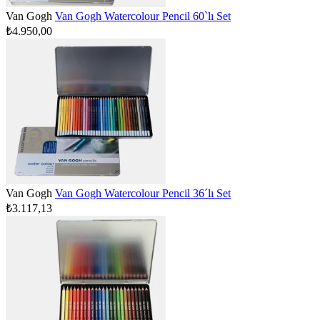
Van Gogh
Van Gogh Watercolour Pencil 60`lı Set
₺4.950,00
Van Gogh
Van Gogh Watercolour Pencil 36´lı Set
₺3.117,13