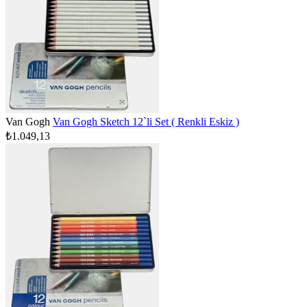
Van Gogh
Van Gogh Sketch 12`li Set ( Renkli Eskiz )
₺1.049,13