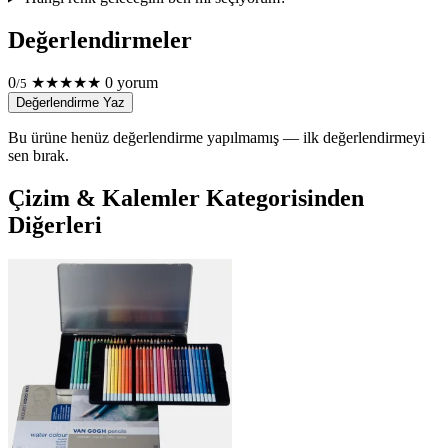
Değerlendirmeler
0
★
★
★
★
★
0 yorum
/5
Değerlendirme Yaz
Bu ürüne henüz değerlendirme yapılmamış — ilk değerlendirmeyi
sen bırak.
Çizim & Kalemler Kategorisinden
Diğerleri