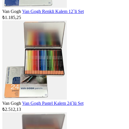
Van Gogh
Van Gogh Renkli Kalem 12`li Set
₺1.185,25
Van Gogh
Van Gogh Pastel Kalem 24`lü Set
₺2.512,13