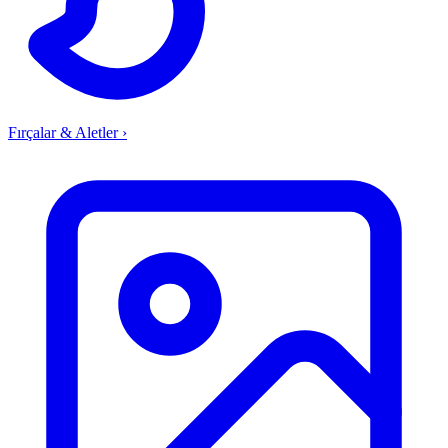
Fırçalar & Aletler
›