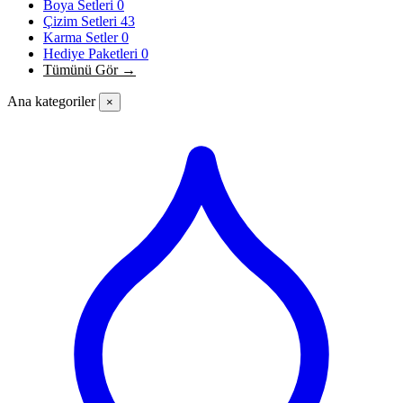
Boya Setleri
0
Çizim Setleri
43
Karma Setler
0
Hediye Paketleri
0
Tümünü Gör →
Ana kategoriler
×