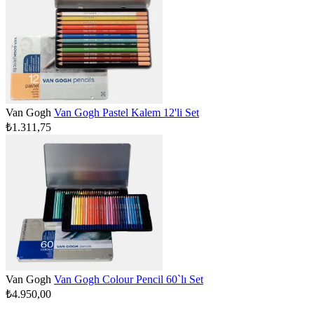
Van Gogh
Van Gogh Pastel Kalem 12'li Set
₺1.311,75
Van Gogh
Van Gogh Colour Pencil 60`lı Set
₺4.950,00