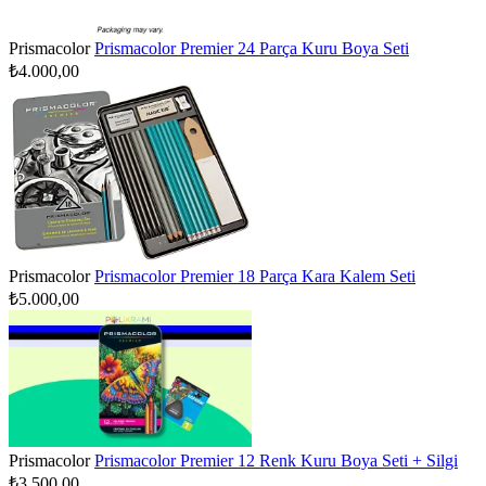
Prismacolor
Prismacolor Premier 24 Parça Kuru Boya Seti
₺4.000,00
Prismacolor
Prismacolor Premier 18 Parça Kara Kalem Seti
₺5.000,00
Prismacolor
Prismacolor Premier 12 Renk Kuru Boya Seti + Silgi
₺3.500,00