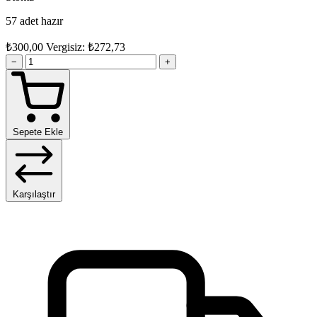
57 adet hazır
₺300,00
Vergisiz: ₺272,73
−
+
Sepete Ekle
Karşılaştır