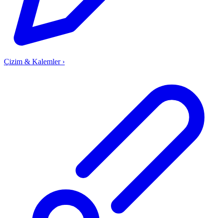
Çizim & Kalemler
›