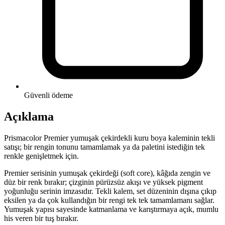
Güvenli ödeme
Açıklama
Prismacolor Premier yumuşak çekirdekli kuru boya kaleminin tekli
satışı; bir rengin tonunu tamamlamak ya da paletini istediğin tek
renkle genişletmek için.
Premier serisinin yumuşak çekirdeği (soft core), kâğıda zengin ve
düz bir renk bırakır; çizginin pürüzsüz akışı ve yüksek pigment
yoğunluğu serinin imzasıdır. Tekli kalem, set düzeninin dışına çıkıp
eksilen ya da çok kullandığın bir rengi tek tek tamamlamanı sağlar.
Yumuşak yapısı sayesinde katmanlama ve karıştırmaya açık, mumlu
his veren bir tuş bırakır.