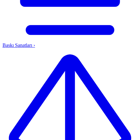
Baskı Sanatları
›