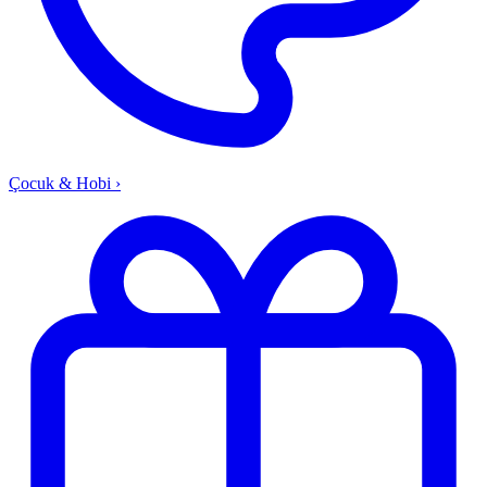
Çocuk & Hobi
›