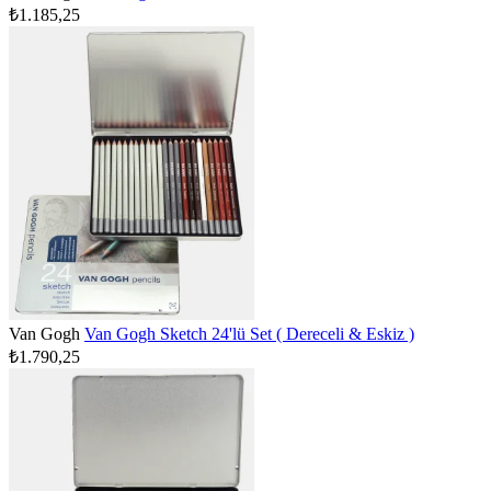
₺1.185,25
Van Gogh
Van Gogh Sketch 24'lü Set ( Dereceli & Eskiz )
₺1.790,25