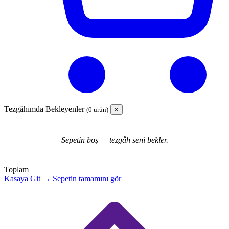
Tezgâhımda Bekleyenler
(0 ürün)
×
Sepetin boş — tezgâh seni bekler.
Toplam
Kasaya Git →
Sepetin tamamını gör