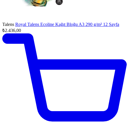
Talens
Royal Talens Ecoline Kağıt Bloğu A3 290 g/m² 12 Sayfa
₺2.436,00