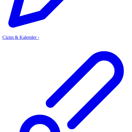
Çizim & Kalemler
›