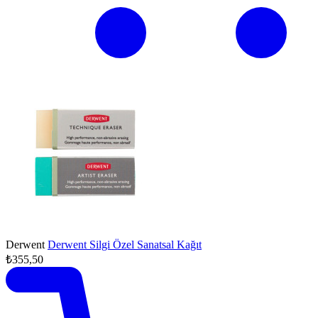
Derwent
Derwent Silgi Özel Sanatsal Kağıt
₺355,50