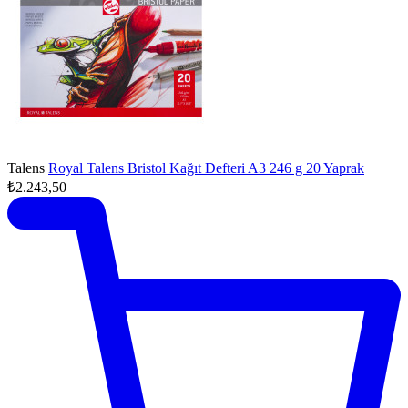
Talens
Royal Talens Bristol Kağıt Defteri A3 246 g 20 Yaprak
₺2.243,50