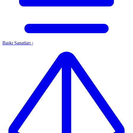
Baskı Sanatları
›