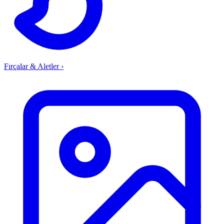
Fırçalar & Aletler
›