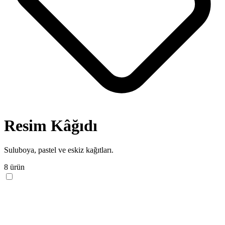
Resim Kâğıdı
Suluboya, pastel ve eskiz kağıtları.
8 ürün