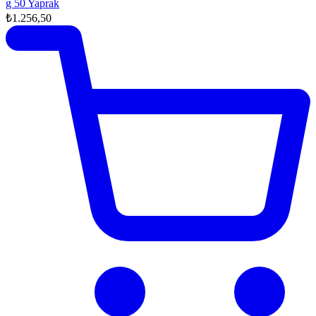
g 50 Yaprak
₺1.256,50