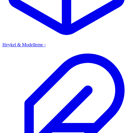
Heykel & Modelleme
›