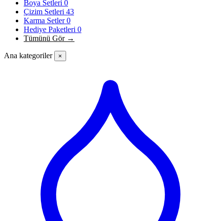
Boya Setleri
0
Çizim Setleri
43
Karma Setler
0
Hediye Paketleri
0
Tümünü Gör →
Ana kategoriler
×