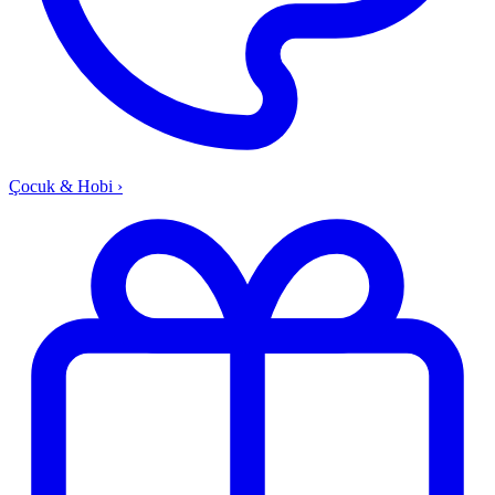
Çocuk & Hobi
›