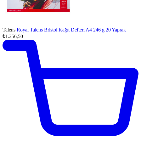
Talens
Royal Talens Bristol Kağıt Defteri A4 246 g 20 Yaprak
₺1.256,50