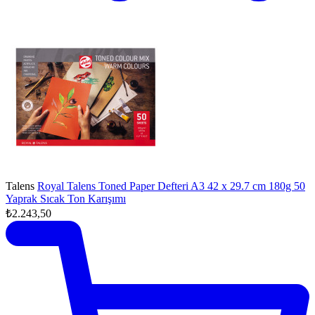
Talens
Royal Talens Toned Paper Defteri A3 42 x 29.7 cm 180g 50
Yaprak Sıcak Ton Karışımı
₺2.243,50