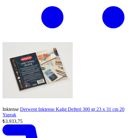
Inktense
Derwent Inktense Kağıt Defteri 300 gr 23 x 31 cm 20
Yaprak
₺3.933,75