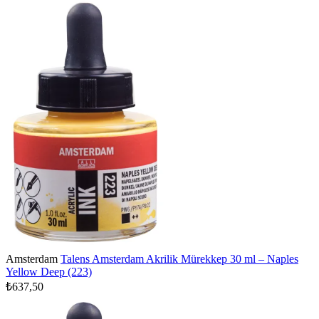
Amsterdam
Talens Amsterdam Akrilik Mürekkep 30 ml – Naples
Yellow Deep (223)
₺637,50