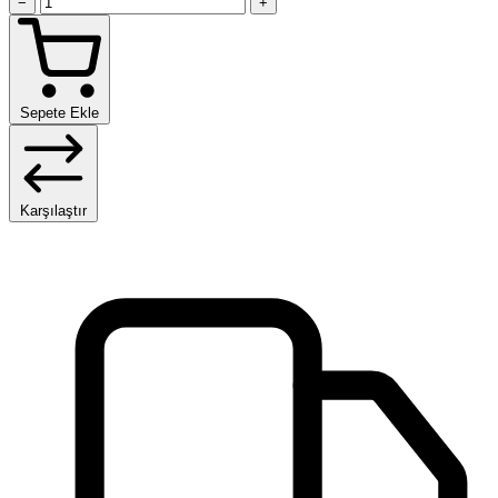
−
+
Sepete Ekle
Karşılaştır