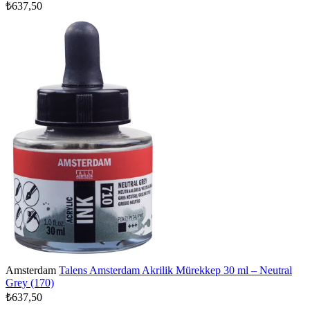
₺637,50
Amsterdam
Talens Amsterdam Akrilik Mürekkep 30 ml – Neutral
Grey (170)
₺637,50