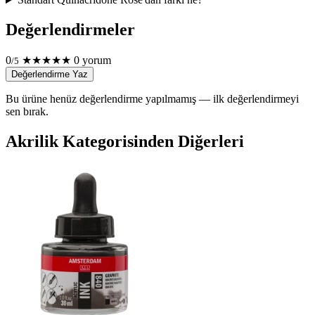
Değerlendirmeler
0
★
★
★
★
★
0 yorum
/5
Değerlendirme Yaz
Bu ürüne henüz değerlendirme yapılmamış — ilk değerlendirmeyi
sen bırak.
Akrilik Kategorisinden Diğerleri