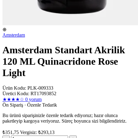
⊕
Amsterdam
Amsterdam Standart Akrilik
120 ML Quinacridone Rose
Light
Ürün Kodu: PLK-009333
Üretici Kodu: RT17093852
★★★★☆
0 yorum
Ön Sipariş · Özenle Tedarik
Bu ürünü siparişinizle özenle tedarik ediyoruz; hazır olunca
paketleyip kargoya veriyoruz. Süreç boyunca sizi bilgilendiririz.
₺351,75
Vergisiz: ₺293,13