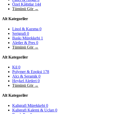
Özel Kâğıtlar
144
Tümünü Gör →
Alt Kategoriler
Linol & Kazıma
0
Serigrafi
0
Baskı Mürekkebi
1
Aletler & Pres
0
Tümünü Gör →
Alt Kategoriler
Kil
0
Polymer & Epoksi
178
Alçı & Seramik
0
Heykel Aletleri
0
Tümünü Gör →
Alt Kategoriler
Kaligrafi Mürekkebi
0
Kaligrafi Kalemi & Uçları
0