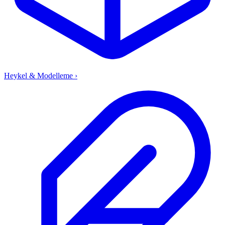
Heykel & Modelleme
›