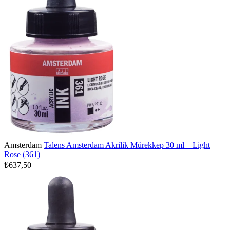
Amsterdam
Talens Amsterdam Akrilik Mürekkep 30 ml – Light
Rose (361)
₺637,50