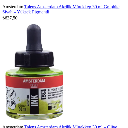
Amsterdam
Talens Amsterdam Akrilik Mürekkep 30 ml Graphite
Siyah – Yüksek Pigmentli
₺637,50
Amsterdam
Talens Amsterdam Akrilik Mürekkep 30 ml – Olive