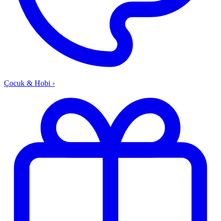
Çocuk & Hobi
›