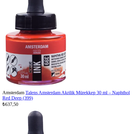
Amsterdam
Talens Amsterdam Akrilik Mürekkep 30 ml – Naphthol
Red Deep (399)
₺637,50