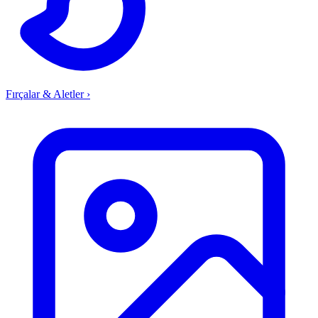
Fırçalar & Aletler
›