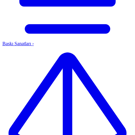
Baskı Sanatları
›