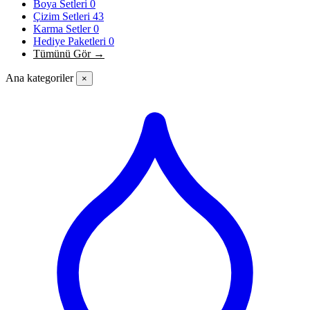
Boya Setleri
0
Çizim Setleri
43
Karma Setler
0
Hediye Paketleri
0
Tümünü Gör →
Ana kategoriler
×