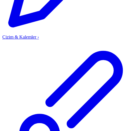
Çizim & Kalemler
›