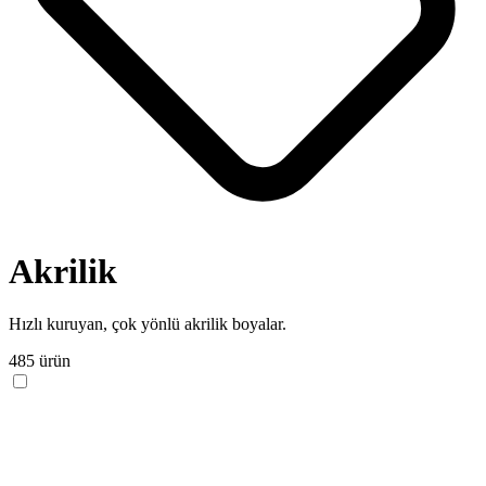
Akrilik
Hızlı kuruyan, çok yönlü akrilik boyalar.
485 ürün