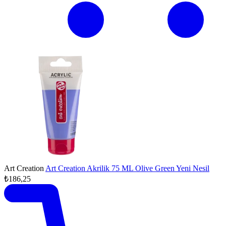
Art Creation
Art Creation Akrilik 75 ML Olive Green Yeni Nesil
₺186,25