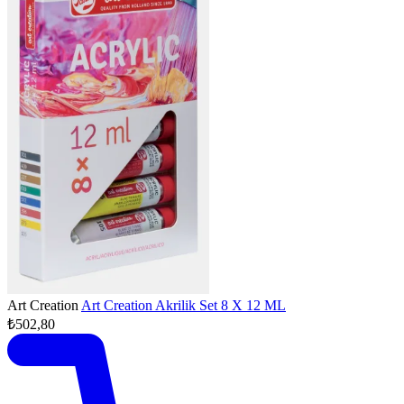
Art Creation
Art Creation Akrilik Set 8 X 12 ML
₺502,80