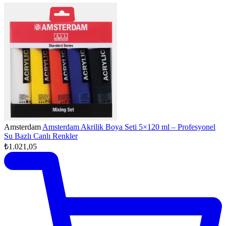
Amsterdam
Amsterdam Akrilik Boya Seti 5×120 ml – Profesyonel
Su Bazlı Canlı Renkler
₺1.021,05