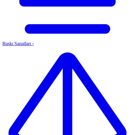
Baskı Sanatları
›