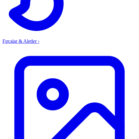
Fırçalar & Aletler
›