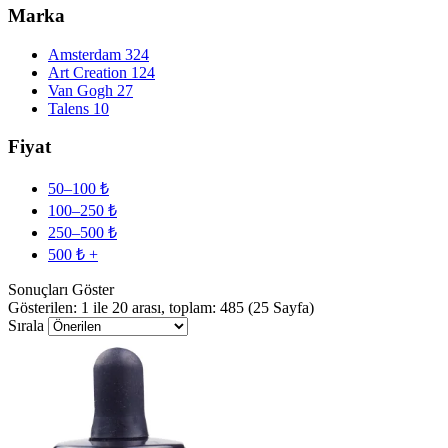
Marka
Amsterdam
324
Art Creation
124
Van Gogh
27
Talens
10
Fiyat
50–100 ₺
100–250 ₺
250–500 ₺
500 ₺ +
Sonuçları Göster
Gösterilen: 1 ile 20 arası, toplam: 485 (25 Sayfa)
Sırala