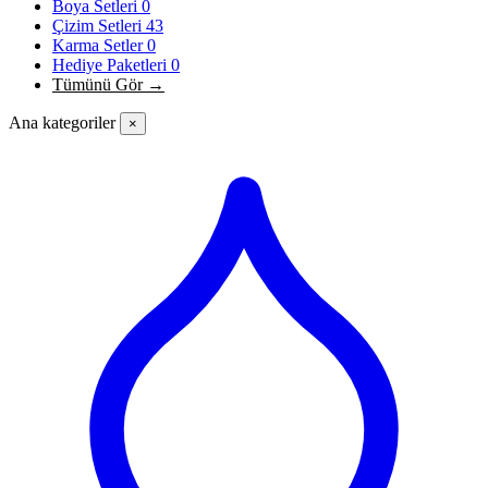
Boya Setleri
0
Çizim Setleri
43
Karma Setler
0
Hediye Paketleri
0
Tümünü Gör →
Ana kategoriler
×