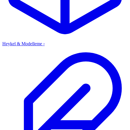
Heykel & Modelleme
›