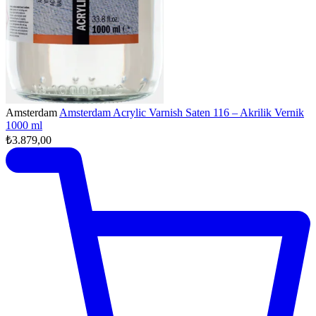
Amsterdam
Amsterdam Acrylic Varnish Saten 116 – Akrilik Vernik
1000 ml
₺3.879,00