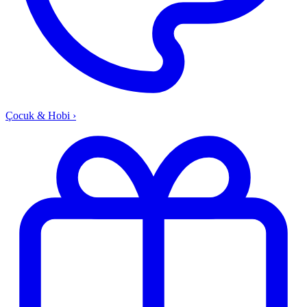
Çocuk & Hobi
›