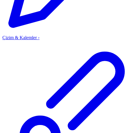
Çizim & Kalemler
›