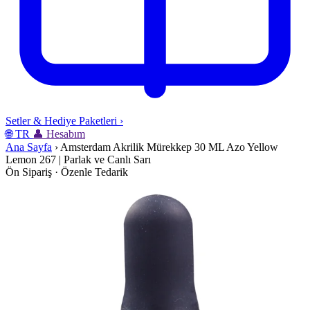
Setler & Hediye Paketleri
›
🌐
TR
👤
Hesabım
Ana Sayfa
›
Amsterdam Akrilik Mürekkep 30 ML Azo Yellow
Lemon 267 | Parlak ve Canlı Sarı
Ön Sipariş · Özenle Tedarik