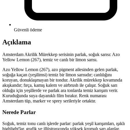
Güvenli ödeme
Açıklama
Amsterdam Akrilik Mürekkep serisinin parlak, soğuk sarısı: Azo
Yellow Lemon (267), temiz ve canlı bir limon sarısı.
Azo Yellow Lemon (267), azo pigment ailesinden gelen parlak,
soğuğa kaçan (yeşilimsi) temiz bir limon sarısıdır; canlılığını
koruyan, donuklaşmayan bir tondur. Akrilik mürekkep kıvamında
akışkandır; fırça, kamış kalem ve airbrush ile çalışır. Soğuk sarı
olduğu için yeşillerde ve parlak ara tonlarda temiz karışım verir.
Kuruduğunda suya dayanıklı film bırakır. Renk numarası
Amsterdam tüp, marker ve sprey serileriyle ortaktır.
Nerede Parlar
Soğuk, temiz tonu canlı işlerde parlar: parlak yeşil karışımları, ışıklı
highlight'lar, grafik ve illüstrasyonda yüksek kromalı sarı alanlar.