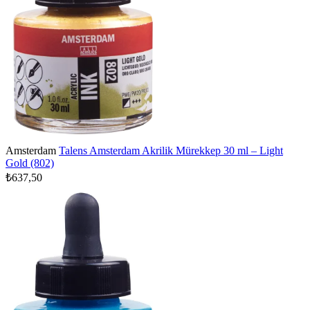
Amsterdam
Talens Amsterdam Akrilik Mürekkep 30 ml – Light
Gold (802)
₺637,50