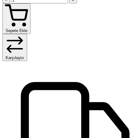
−
+
Sepete Ekle
Karşılaştır