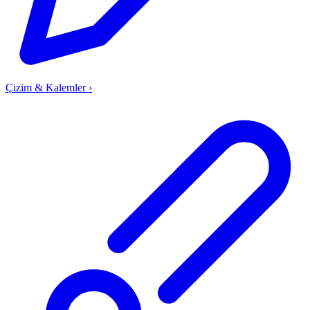
Çizim & Kalemler
›