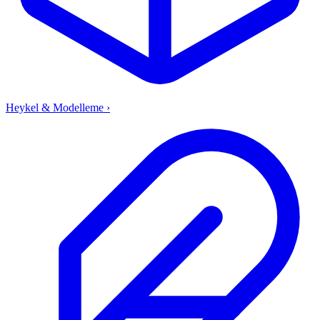
Heykel & Modelleme
›