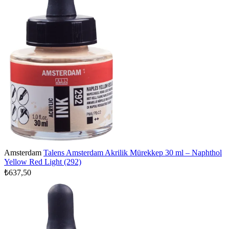
Amsterdam
Talens Amsterdam Akrilik Mürekkep 30 ml – Naphthol
Yellow Red Light (292)
₺637,50