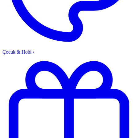
Çocuk & Hobi
›