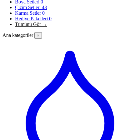
Boya Setleri
0
Çizim Setleri
43
Karma Setler
0
Hediye Paketleri
0
Tümünü Gör →
Ana kategoriler
×