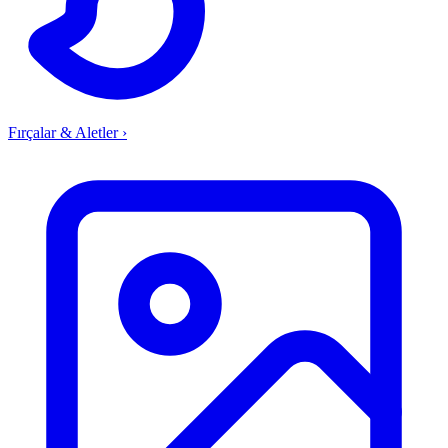
Fırçalar & Aletler
›