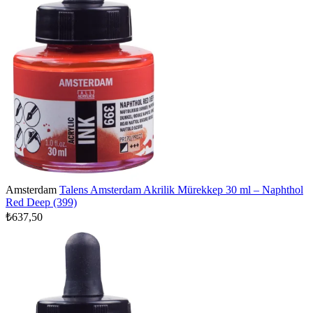
Amsterdam
Talens Amsterdam Akrilik Mürekkep 30 ml – Naphthol
Red Deep (399)
₺637,50