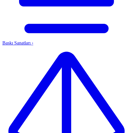
Baskı Sanatları
›