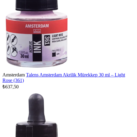
Amsterdam
Talens Amsterdam Akrilik Mürekkep 30 ml – Light
Rose (361)
₺637,50