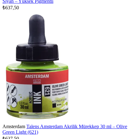
Siyah – Yüksek Pigmentli
₺637,50
Amsterdam
Talens Amsterdam Akrilik Mürekkep 30 ml – Olive
Green Light (621)
₺637,50