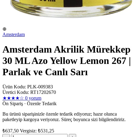
⊕
Amsterdam
Amsterdam Akrilik Mürekkep
30 ML Azo Yellow Lemon 267 |
Parlak ve Canlı Sarı
Ürün Kodu: PLK-009383
Üretici Kodu: RT17202670
★★★★☆
0 yorum
Ön Sipariş · Özenle Tedarik
Bu ürünü siparişinizle özenle tedarik ediyoruz; hazır olunca
paketleyip kargoya veriyoruz. Süreç boyunca sizi bilgilendiririz.
₺637,50
Vergisiz: ₺531,25