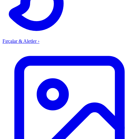
Fırçalar & Aletler
›