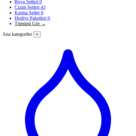
Boya Setleri
0
Çizim Setleri
43
Karma Setler
0
Hediye Paketleri
0
Tümünü Gör →
Ana kategoriler
×