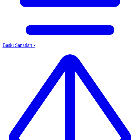
Baskı Sanatları
›