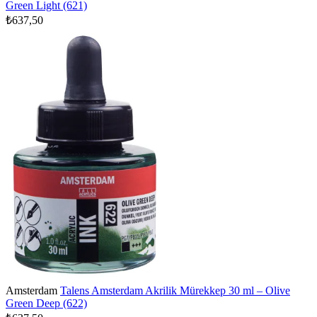
Green Light (621)
₺637,50
Amsterdam
Talens Amsterdam Akrilik Mürekkep 30 ml – Olive
Green Deep (622)