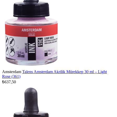
Amsterdam
Talens Amsterdam Akrilik Mürekkep 30 ml – Light
Rose (361)
₺637,50