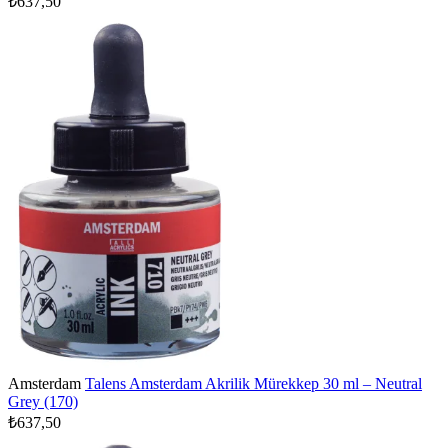
₺637,50
Amsterdam
Talens Amsterdam Akrilik Mürekkep 30 ml – Neutral
Grey (170)
₺637,50