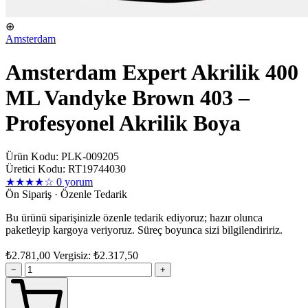
⊕
Amsterdam
Amsterdam Expert Akrilik 400
ML Vandyke Brown 403 –
Profesyonel Akrilik Boya
Ürün Kodu: PLK-009205
Üretici Kodu: RT19744030
★★★★☆
0 yorum
Ön Sipariş · Özenle Tedarik
Bu ürünü siparişinizle özenle tedarik ediyoruz; hazır olunca
paketleyip kargoya veriyoruz. Süreç boyunca sizi bilgilendiririz.
₺2.781,00
Vergisiz: ₺2.317,50
−
+