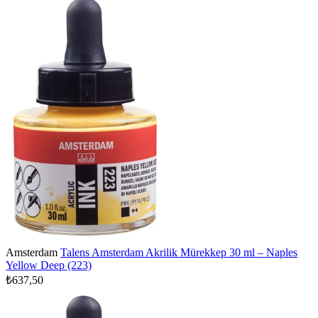
Amsterdam
Talens Amsterdam Akrilik Mürekkep 30 ml – Naples
Yellow Deep (223)
₺637,50