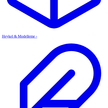
Heykel & Modelleme
›