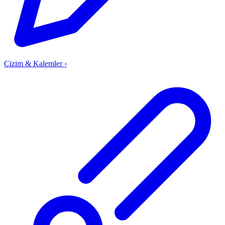
Çizim & Kalemler
›