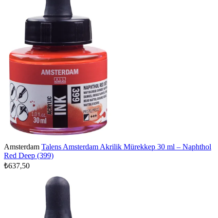
Amsterdam
Talens Amsterdam Akrilik Mürekkep 30 ml – Naphthol
Red Deep (399)
₺637,50