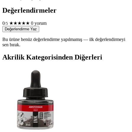
Değerlendirmeler
0
★
★
★
★
★
0 yorum
/5
Değerlendirme Yaz
Bu ürüne henüz değerlendirme yapılmamış — ilk değerlendirmeyi
sen bırak.
Akrilik Kategorisinden Diğerleri