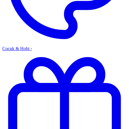
Çocuk & Hobi
›