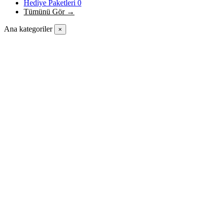
Hediye Paketleri
0
Tümünü Gör →
Ana kategoriler
×