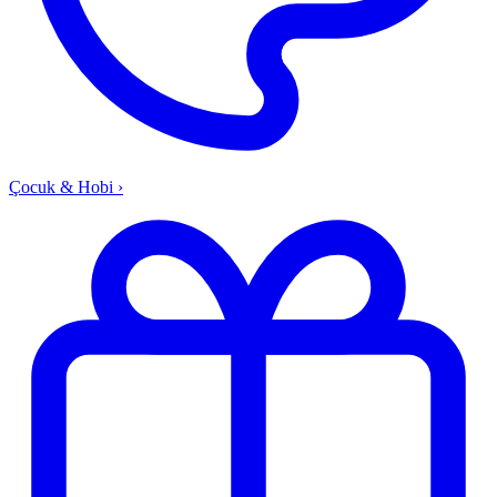
Çocuk & Hobi
›