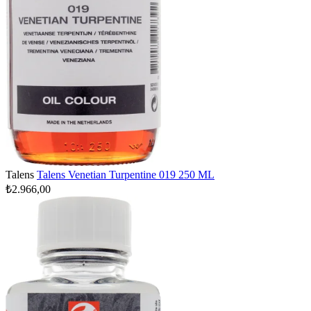
Talens
Talens Venetian Turpentine 019 250 ML
₺2.966,00