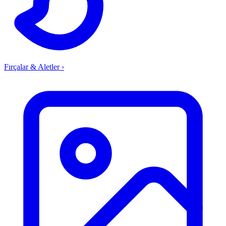
Fırçalar & Aletler
›