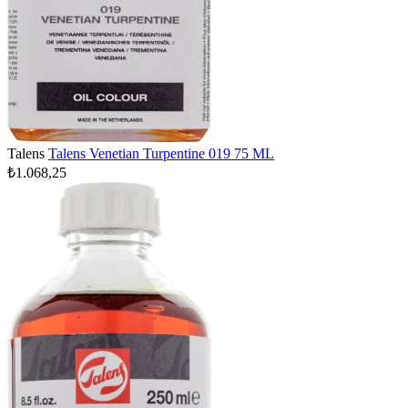
Talens
Talens Venetian Turpentine 019 75 ML
₺1.068,25