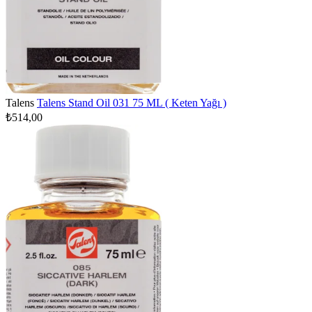
Talens
Talens Stand Oil 031 75 ML ( Keten Yağı )
₺514,00