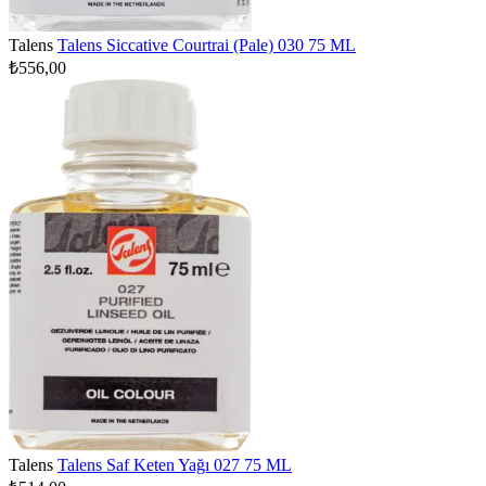
Talens
Talens Siccative Courtrai (Pale) 030 75 ML
₺556,00
Talens
Talens Saf Keten Yağı 027 75 ML