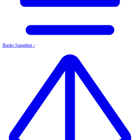
Baskı Sanatları
›