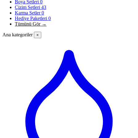
Boya Setleri
0
Çizim Setleri
43
Karma Setler
0
Hediye Paketleri
0
Tümünü Gör →
Ana kategoriler
×