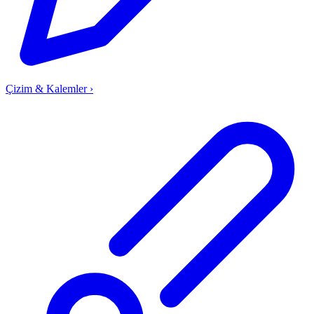
Çizim & Kalemler
›