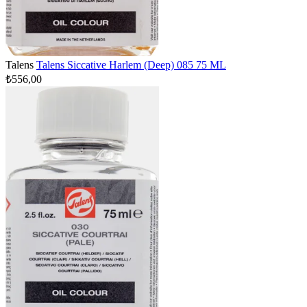
Talens
Talens Siccative Harlem (Deep) 085 75 ML
₺556,00