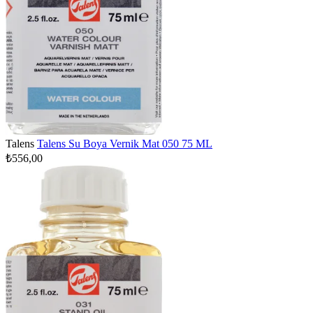
Talens
Talens Su Boya Vernik Mat 050 75 ML
₺556,00