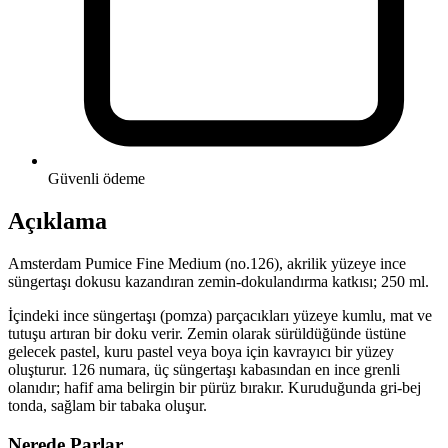
Güvenli ödeme
Açıklama
Amsterdam Pumice Fine Medium (no.126), akrilik yüzeye ince
süngertaşı dokusu kazandıran zemin-dokulandırma katkısı; 250 ml.
İçindeki ince süngertaşı (pomza) parçacıkları yüzeye kumlu, mat ve
tutuşu artıran bir doku verir. Zemin olarak sürüldüğünde üstüne
gelecek pastel, kuru pastel veya boya için kavrayıcı bir yüzey
oluşturur. 126 numara, üç süngertaşı kabasından en ince grenli
olanıdır; hafif ama belirgin bir pürüz bırakır. Kuruduğunda gri-bej
tonda, sağlam bir tabaka oluşur.
Nerede Parlar