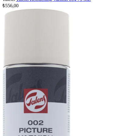
₺556,00