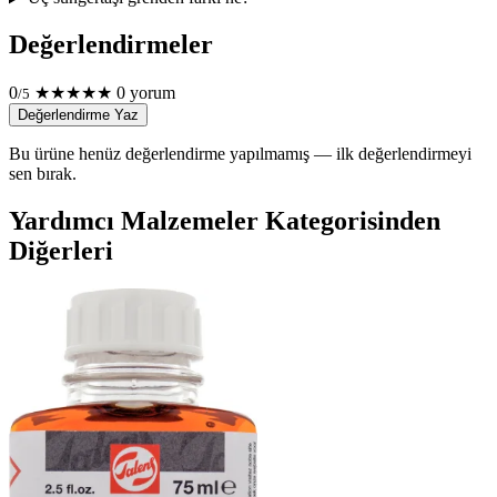
Değerlendirmeler
0
★
★
★
★
★
0 yorum
/5
Değerlendirme Yaz
Bu ürüne henüz değerlendirme yapılmamış — ilk değerlendirmeyi
sen bırak.
Yardımcı Malzemeler Kategorisinden
Diğerleri