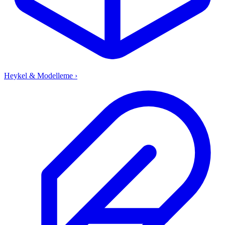
Heykel & Modelleme
›