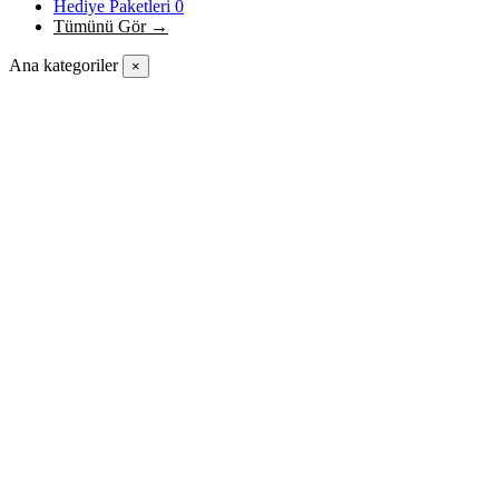
Hediye Paketleri
0
Tümünü Gör →
Ana kategoriler
×