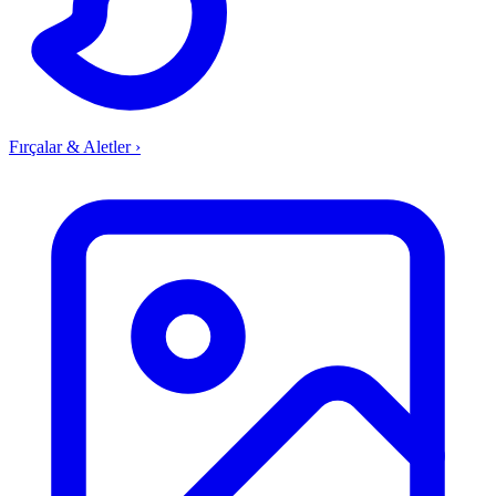
Fırçalar & Aletler
›