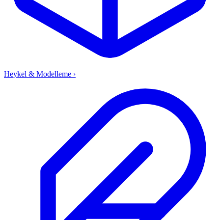
Heykel & Modelleme
›