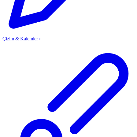
Çizim & Kalemler
›