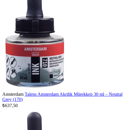
Amsterdam
Talens Amsterdam Akrilik Mürekkep 30 ml – Neutral
Grey (170)
₺637,50