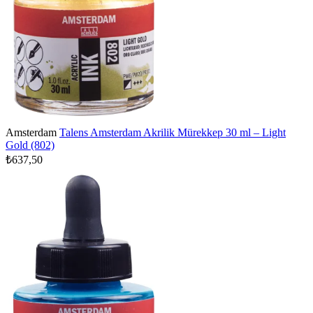
Amsterdam
Talens Amsterdam Akrilik Mürekkep 30 ml – Light
Gold (802)
₺637,50