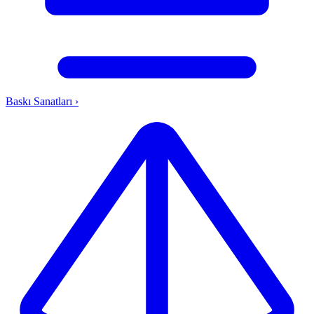
Baskı Sanatları
›