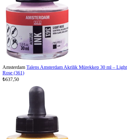
Amsterdam
Talens Amsterdam Akrilik Mürekkep 30 ml – Light
Rose (361)
₺637,50