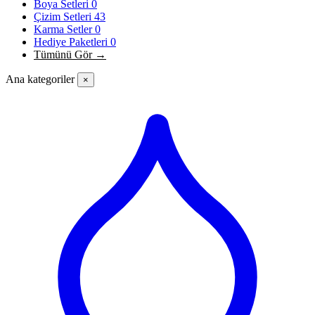
Boya Setleri
0
Çizim Setleri
43
Karma Setler
0
Hediye Paketleri
0
Tümünü Gör →
Ana kategoriler
×