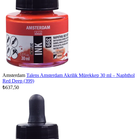
Amsterdam
Talens Amsterdam Akrilik Mürekkep 30 ml – Naphthol
Red Deep (399)
₺637,50