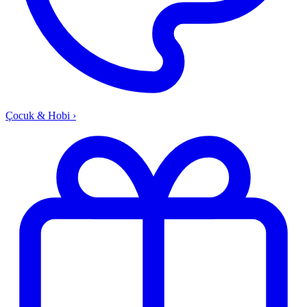
Çocuk & Hobi
›