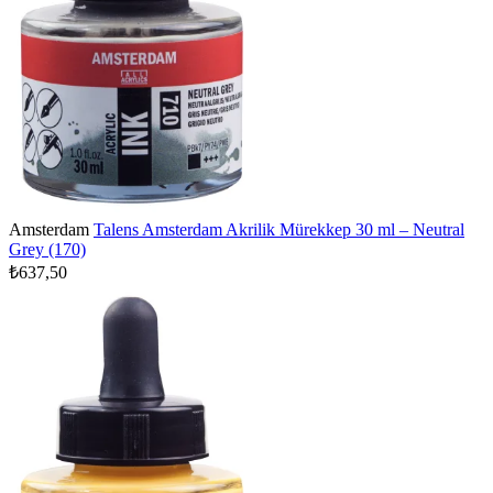
Amsterdam
Talens Amsterdam Akrilik Mürekkep 30 ml – Neutral
Grey (170)
₺637,50