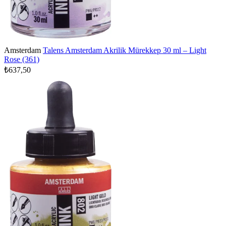
Amsterdam
Talens Amsterdam Akrilik Mürekkep 30 ml – Light
Rose (361)
₺637,50