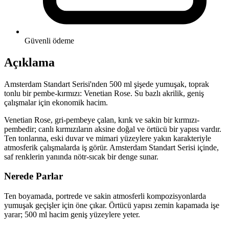
Güvenli ödeme
Açıklama
Amsterdam Standart Serisi'nden 500 ml şişede yumuşak, toprak
tonlu bir pembe-kırmızı: Venetian Rose. Su bazlı akrilik, geniş
çalışmalar için ekonomik hacim.
Venetian Rose, gri-pembeye çalan, kırık ve sakin bir kırmızı-
pembedir; canlı kırmızıların aksine doğal ve örtücü bir yapısı vardır.
Ten tonlarına, eski duvar ve mimari yüzeylere yakın karakteriyle
atmosferik çalışmalarda iş görür. Amsterdam Standart Serisi içinde,
saf renklerin yanında nötr-sıcak bir denge sunar.
Nerede Parlar
Ten boyamada, portrede ve sakin atmosferli kompozisyonlarda
yumuşak geçişler için öne çıkar. Örtücü yapısı zemin kapamada işe
yarar; 500 ml hacim geniş yüzeylere yeter.