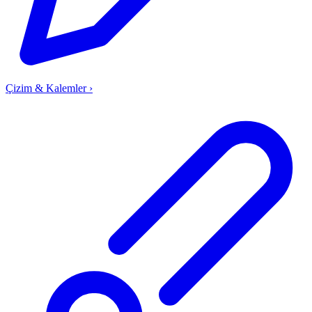
Çizim & Kalemler
›