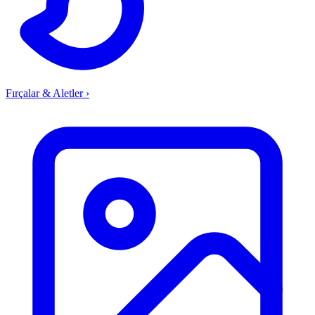
Fırçalar & Aletler
›