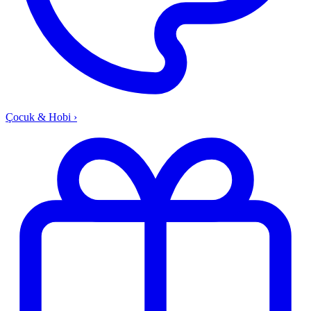
Çocuk & Hobi
›