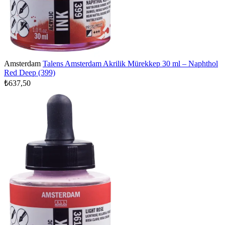
Amsterdam
Talens Amsterdam Akrilik Mürekkep 30 ml – Naphthol
Red Deep (399)
₺637,50