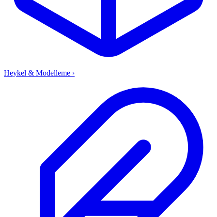
Heykel & Modelleme
›