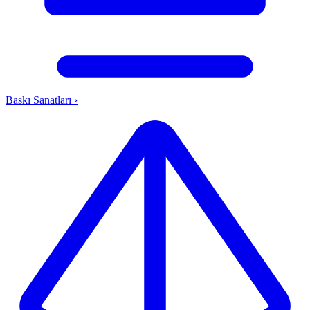
Baskı Sanatları
›