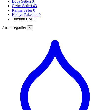
Boya Setleri
0
Çizim Setleri
43
Karma Setler
0
Hediye Paketleri
0
Tümünü Gör →
Ana kategoriler
×