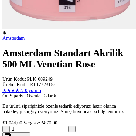
⊕
Amsterdam
Amsterdam Standart Akrilik
500 ML Venetian Rose
Ürün Kodu: PLK-009249
Üretici Kodu: RT17723162
★★★★☆
0 yorum
Ön Sipariş · Özenle Tedarik
Bu ürünü siparişinizle özenle tedarik ediyoruz; hazır olunca
paketleyip kargoya veriyoruz. Süreç boyunca sizi bilgilendiririz.
₺1.044,00
Vergisiz: ₺870,00
−
+