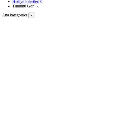
Hediye Paketleri
0
Tümünü Gör →
Ana kategoriler
×