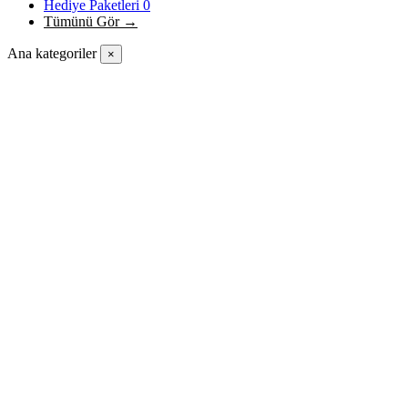
Hediye Paketleri
0
Tümünü Gör →
Ana kategoriler
×