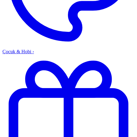
Çocuk & Hobi
›