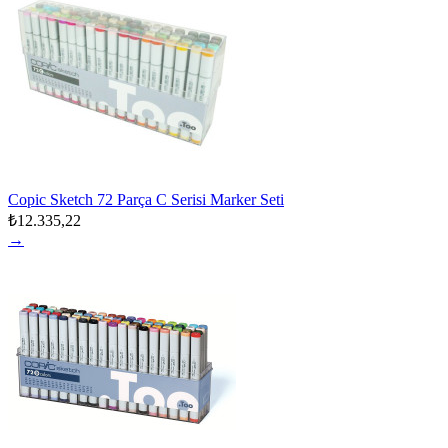
Copic Sketch 72 Parça C Serisi Marker Seti
₺12.335,22
→