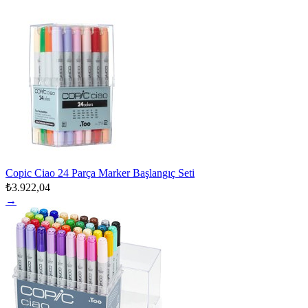
Copic Ciao 24 Parça Marker Başlangıç Seti
₺3.922,04
→