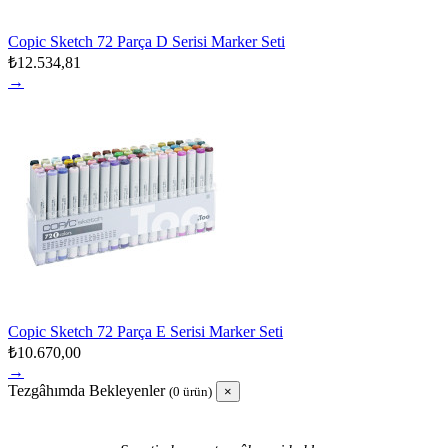
Copic Sketch 72 Parça D Serisi Marker Seti
₺12.534,81
→
Copic Sketch 72 Parça E Serisi Marker Seti
₺10.670,00
→
Tezgâhımda Bekleyenler
(0 ürün)
×