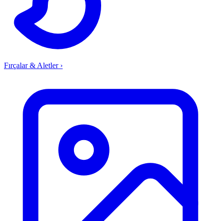
Fırçalar & Aletler
›