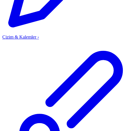
Çizim & Kalemler
›