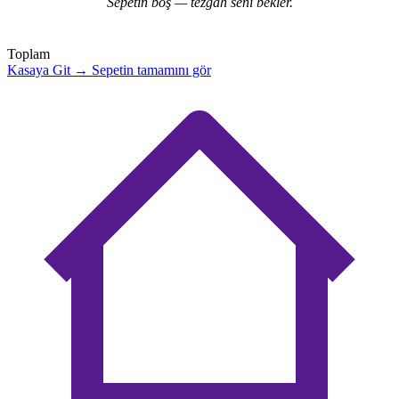
Sepetin boş — tezgâh seni bekler.
Toplam
Kasaya Git →
Sepetin tamamını gör