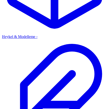
Heykel & Modelleme
›