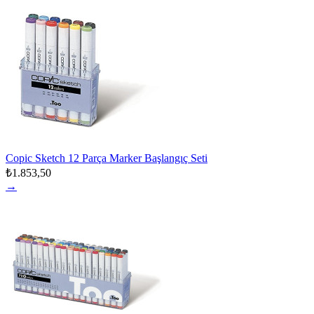
Copic Sketch 12 Parça Marker Başlangıç Seti
₺1.853,50
→