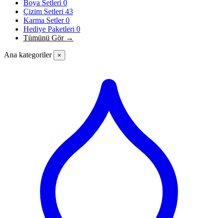
Boya Setleri
0
Çizim Setleri
43
Karma Setler
0
Hediye Paketleri
0
Tümünü Gör →
Ana kategoriler
×