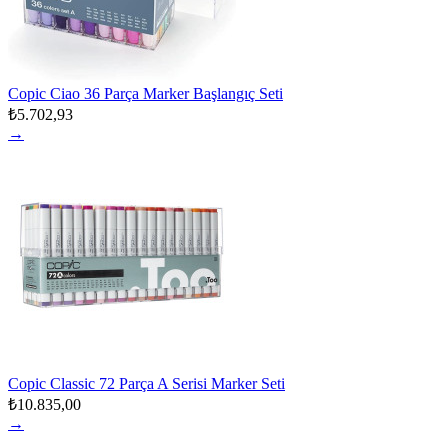
Copic Ciao 36 Parça Marker Başlangıç Seti
₺5.702,93
→
Copic Classic 72 Parça A Serisi Marker Seti
₺10.835,00
→