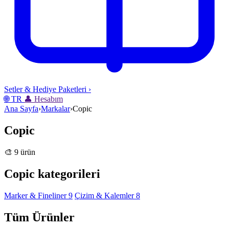
Setler & Hediye Paketleri
›
🌐
TR
👤
Hesabım
Ana Sayfa
›
Markalar
›
Copic
Copic
🎨 9 ürün
Copic kategorileri
Marker & Fineliner
9
Çizim & Kalemler
8
Tüm Ürünler