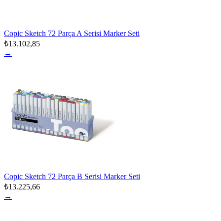
Copic Sketch 72 Parça A Serisi Marker Seti
₺13.102,85
→
Copic Sketch 72 Parça B Serisi Marker Seti
₺13.225,66
→