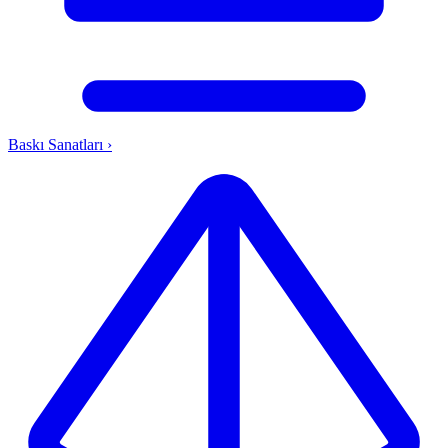
Baskı Sanatları
›