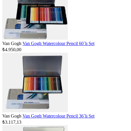
Van Gogh
Van Gogh Watercolour Pencil 60`lı Set
₺4.950,00
Van Gogh
Van Gogh Watercolour Pencil 36´lı Set
₺3.117,13