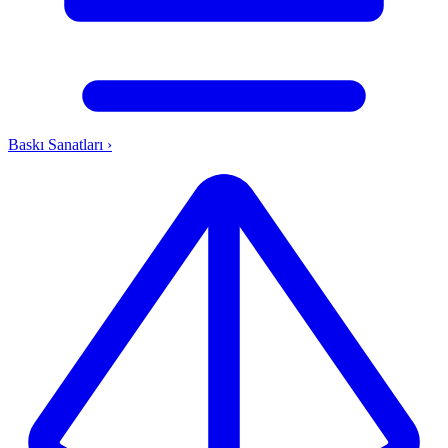
Baskı Sanatları
›