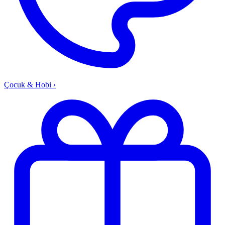
Çocuk & Hobi
›