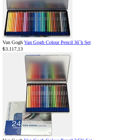
Van Gogh
Van Gogh Colour Pencil 36`lı Set
₺3.117,13