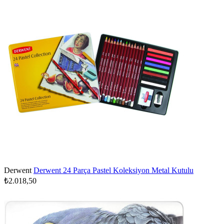
Derwent
Derwent 24 Parça Pastel Koleksiyon Metal Kutulu
₺2.018,50