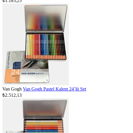
₺1.185,25
Van Gogh
Van Gogh Pastel Kalem 24`lü Set
₺2.512,13