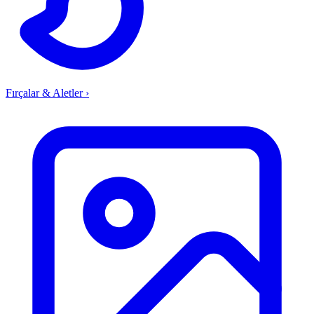
Fırçalar & Aletler
›