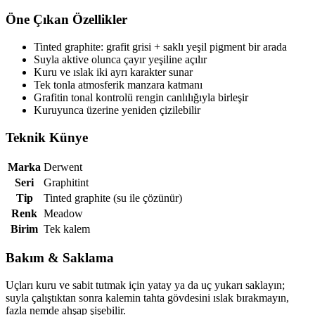
Öne Çıkan Özellikler
Tinted graphite: grafit grisi + saklı yeşil pigment bir arada
Suyla aktive olunca çayır yeşiline açılır
Kuru ve ıslak iki ayrı karakter sunar
Tek tonla atmosferik manzara katmanı
Grafitin tonal kontrolü rengin canlılığıyla birleşir
Kuruyunca üzerine yeniden çizilebilir
Teknik Künye
Marka
Derwent
Seri
Graphitint
Tip
Tinted graphite (su ile çözünür)
Renk
Meadow
Birim
Tek kalem
Bakım & Saklama
Uçları kuru ve sabit tutmak için yatay ya da uç yukarı saklayın;
suyla çalıştıktan sonra kalemin tahta gövdesini ıslak bırakmayın,
fazla nemde ahşap şişebilir.