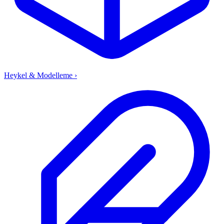
Heykel & Modelleme
›