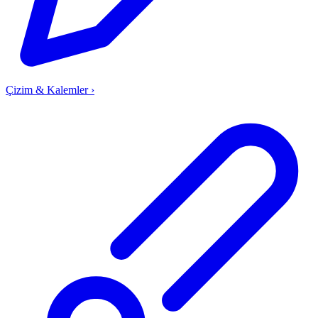
Çizim & Kalemler
›