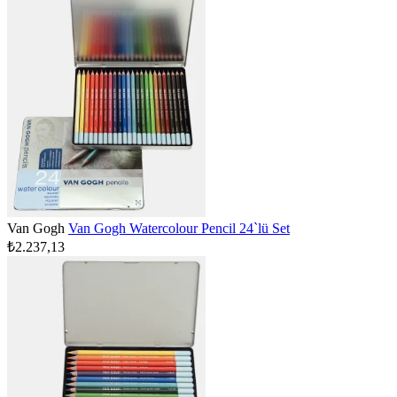
Van Gogh
Van Gogh Watercolour Pencil 24`lü Set
₺2.237,13