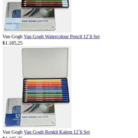
Van Gogh
Van Gogh Watercolour Pencil 12`li Set
₺1.185,25
Van Gogh
Van Gogh Renkli Kalem 12`li Set