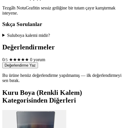
Tezgâh Notu
Grafitin sessiz griliğine bir tutam çayır karıştırmak
isteyene.
Sıkça Sorulanlar
Suluboya kalemi midir?
Değerlendirmeler
0
★
★
★
★
★
0 yorum
/5
Değerlendirme Yaz
Bu ürüne henüz değerlendirme yapılmamış — ilk değerlendirmeyi
sen bırak.
Kuru Boya (Renkli Kalem)
Kategorisinden Diğerleri