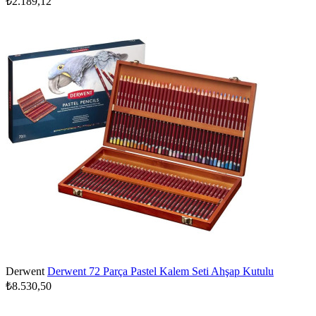
₺2.189,12
Derwent
Derwent 72 Parça Pastel Kalem Seti Ahşap Kutulu
₺8.530,50