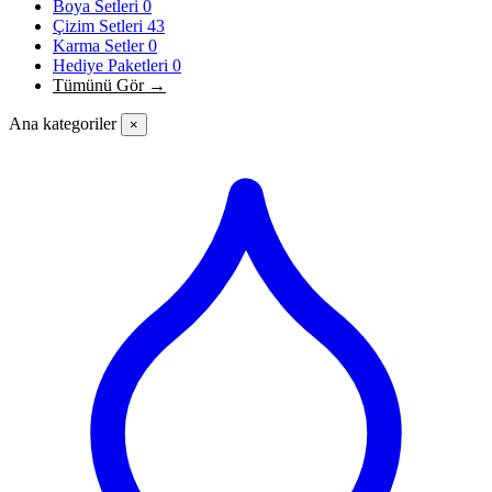
Boya Setleri
0
Çizim Setleri
43
Karma Setler
0
Hediye Paketleri
0
Tümünü Gör →
Ana kategoriler
×