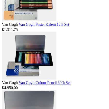
Van Gogh
Van Gogh Pastel Kalem 12'li Set
₺1.311,75
Van Gogh
Van Gogh Colour Pencil 60`lı Set
₺4.950,00