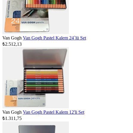
Van Gogh
Van Gogh Pastel Kalem 24`lü Set
₺2.512,13
Van Gogh
Van Gogh Pastel Kalem 12'li Set
₺1.311,75