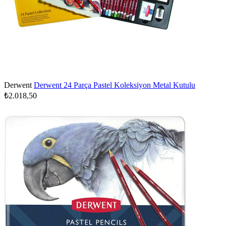
Derwent
Derwent 24 Parça Pastel Koleksiyon Metal Kutulu
₺2.018,50