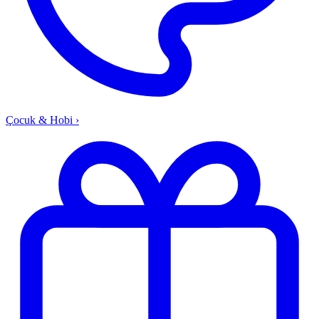
Çocuk & Hobi
›