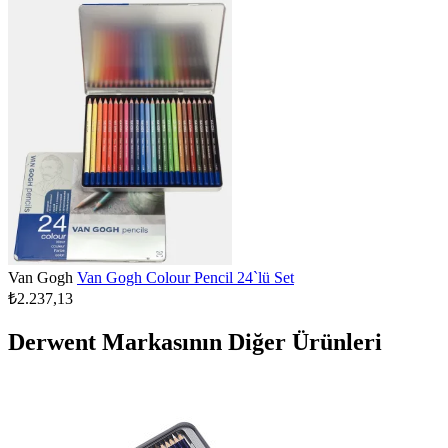
Van Gogh
Van Gogh Colour Pencil 24`lü Set
₺2.237,13
Derwent Markasının Diğer Ürünleri