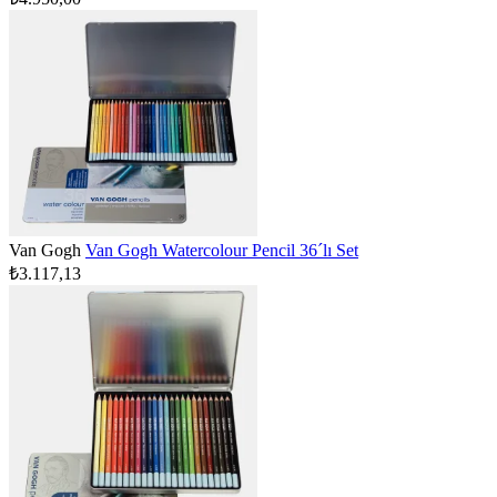
Van Gogh
Van Gogh Watercolour Pencil 36´lı Set
₺3.117,13