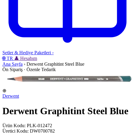
Setler & Hediye Paketleri
›
🌐
TR
👤
Hesabım
Ana Sayfa
›
Derwent Graphitint Steel Blue
Ön Sipariş · Özenle Tedarik
⊕
Derwent
Derwent Graphitint Steel Blue
Ürün Kodu: PLK-012472
Üretici Kodu: DW0700782