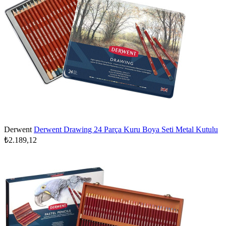
Derwent
Derwent Drawing 24 Parça Kuru Boya Seti Metal Kutulu
₺2.189,12