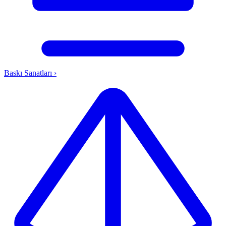
Baskı Sanatları
›