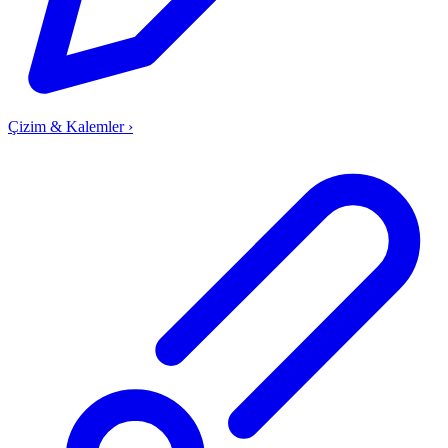
Çizim & Kalemler
›