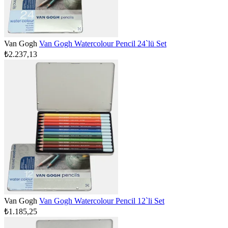
Van Gogh
Van Gogh Watercolour Pencil 24`lü Set
₺2.237,13
Van Gogh
Van Gogh Watercolour Pencil 12`li Set
₺1.185,25