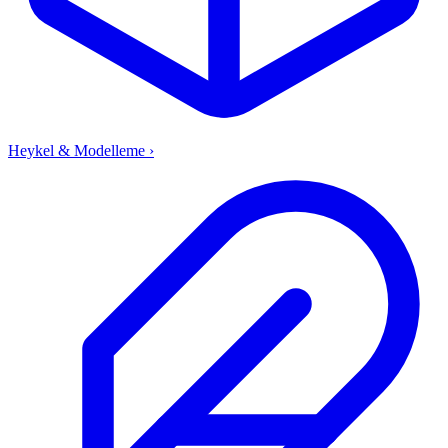
Heykel & Modelleme
›