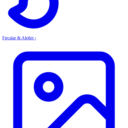
Fırçalar & Aletler
›