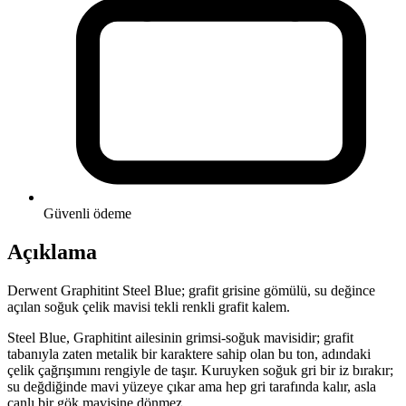
Güvenli ödeme
Açıklama
Derwent Graphitint Steel Blue; grafit grisine gömülü, su değince
açılan soğuk çelik mavisi tekli renkli grafit kalem.
Steel Blue, Graphitint ailesinin grimsi-soğuk mavisidir; grafit
tabanıyla zaten metalik bir karaktere sahip olan bu ton, adındaki
çelik çağrışımını rengiyle de taşır. Kuruyken soğuk gri bir iz bırakır;
su değdiğinde mavi yüzeye çıkar ama hep gri tarafında kalır, asla
canlı bir gök mavisine dönmez.