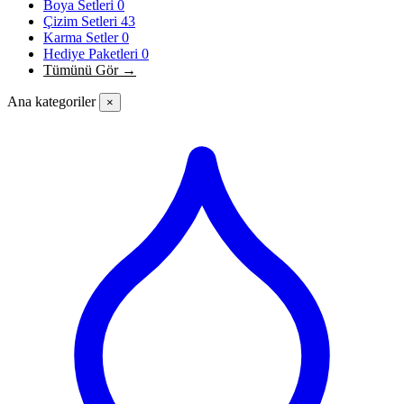
Boya Setleri
0
Çizim Setleri
43
Karma Setler
0
Hediye Paketleri
0
Tümünü Gör →
Ana kategoriler
×