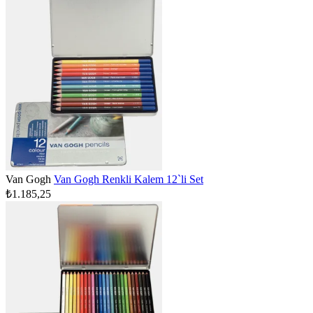
Van Gogh
Van Gogh Renkli Kalem 12`li Set
₺1.185,25