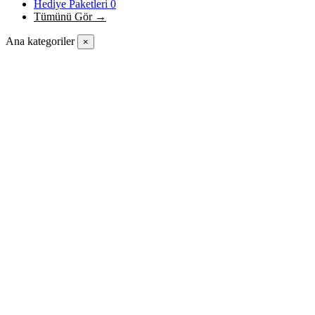
Hediye Paketleri
0
Tümünü Gör →
Ana kategoriler
×