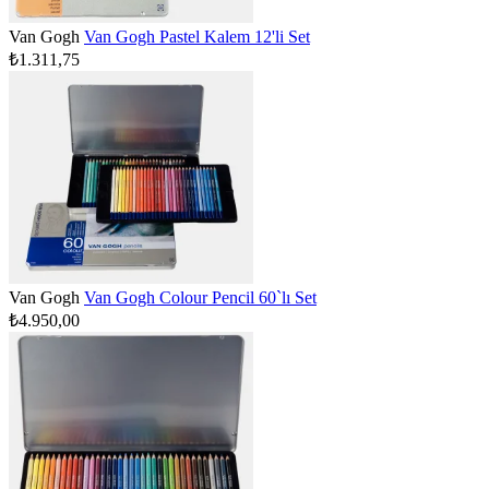
Van Gogh
Van Gogh Pastel Kalem 12'li Set
₺1.311,75
Van Gogh
Van Gogh Colour Pencil 60`lı Set
₺4.950,00