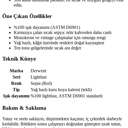
edin.
Öne Çıkan Özellikler
%100 ışık dayanımı (ASTM D6901)
Kırmızıya çalan sıcak sepya: nötr kahveden daha canlı
Monokrom ve vintage çalışmalar için omurga rengi
Yağ bazlı, kâğıt üzerinde renkleri doğal kaynaştırır
Ten tonu gölgelerinde sıcak ara değer
Teknik Künye
Marka
Derwent
Seri
Lightfast
Renk
Sepia (Red)
Tip
Yağ bazlı kuru boya kalemi (tekli)
Işık dayanımı
%100 lightfast, ASTM D6901 standardı
Bakım & Saklama
Yatay ve serin saklayın, düşürmekten kaçının; iç çekirdek darbeyle
kırılabilir. Bittikten sonra çalışmayı doğrudan güneşten uzak tutun,