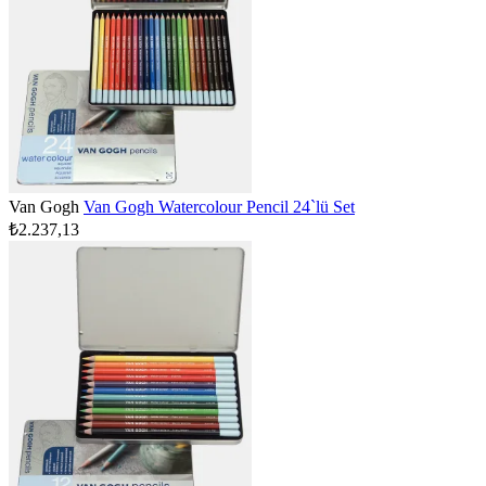
Van Gogh
Van Gogh Watercolour Pencil 24`lü Set
₺2.237,13