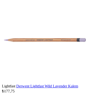
Lightfast
Derwent Lightfast Wild Lavender Kalem
₺177,75