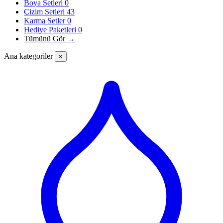
Boya Setleri
0
Çizim Setleri
43
Karma Setler
0
Hediye Paketleri
0
Tümünü Gör →
Ana kategoriler
×