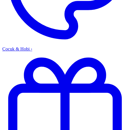
Çocuk & Hobi
›