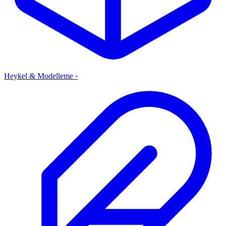
Heykel & Modelleme
›