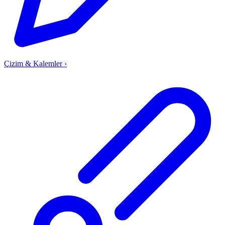
Çizim & Kalemler
›