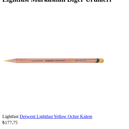
Lightfast
Derwent Lightfast Yellow Ochre Kalem
₺177,75