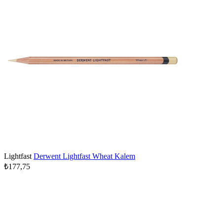
Lightfast
Derwent Lightfast Wheat Kalem
₺177,75