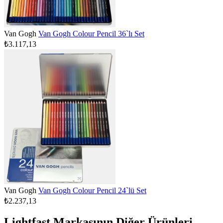
Van Gogh
Van Gogh Colour Pencil 36`lı Set
₺3.117,13
Van Gogh
Van Gogh Colour Pencil 24`lü Set
₺2.237,13
Lightfast Markasının Diğer Ürünleri