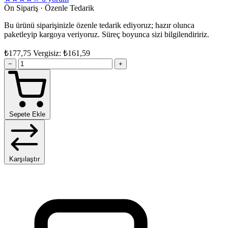
Ön Sipariş · Özenle Tedarik
Bu ürünü siparişinizle özenle tedarik ediyoruz; hazır olunca
paketleyip kargoya veriyoruz. Süreç boyunca sizi bilgilendiririz.
₺177,75
Vergisiz: ₺161,59
−
+
Sepete Ekle
Karşılaştır