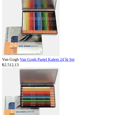
Van Gogh
Van Gogh Pastel Kalem 24`lü Set
₺2.512,13