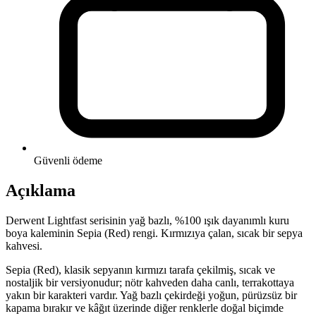
Güvenli ödeme
Açıklama
Derwent Lightfast serisinin yağ bazlı, %100 ışık dayanımlı kuru
boya kaleminin Sepia (Red) rengi. Kırmızıya çalan, sıcak bir sepya
kahvesi.
Sepia (Red), klasik sepyanın kırmızı tarafa çekilmiş, sıcak ve
nostaljik bir versiyonudur; nötr kahveden daha canlı, terrakottaya
yakın bir karakteri vardır. Yağ bazlı çekirdeği yoğun, pürüzsüz bir
kapama bırakır ve kâğıt üzerinde diğer renklerle doğal biçimde