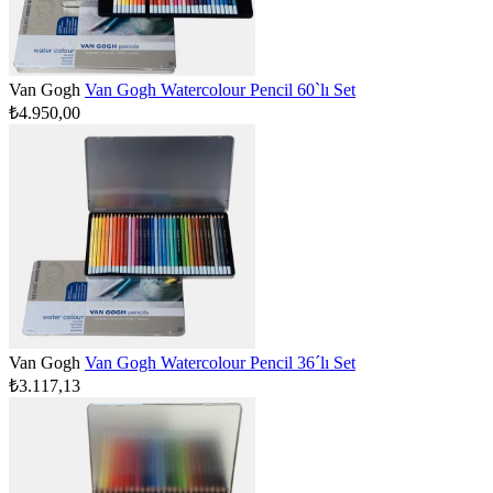
Van Gogh
Van Gogh Watercolour Pencil 60`lı Set
₺4.950,00
Van Gogh
Van Gogh Watercolour Pencil 36´lı Set
₺3.117,13