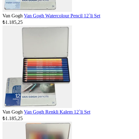
Van Gogh
Van Gogh Watercolour Pencil 12`li Set
₺1.185,25
Van Gogh
Van Gogh Renkli Kalem 12`li Set
₺1.185,25