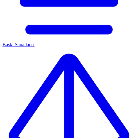
Baskı Sanatları
›