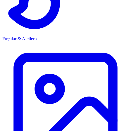
Fırçalar & Aletler
›