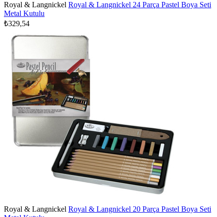
Royal & Langnickel
Royal & Langnickel 24 Parça Pastel Boya Seti
Metal Kutulu
₺329,54
Royal & Langnickel
Royal & Langnickel 20 Parça Pastel Boya Seti