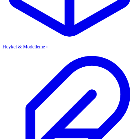
Heykel & Modelleme
›