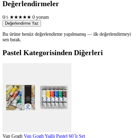
Değerlendirmeler
0
★
★
★
★
★
0 yorum
/5
Değerlendirme Yaz
Bu ürüne henüz değerlendirme yapılmamış — ilk değerlendirmeyi
sen bırak.
Pastel Kategorisinden Diğerleri
Van Gogh
Van Gogh Yağlı Pastel 60´lı Set