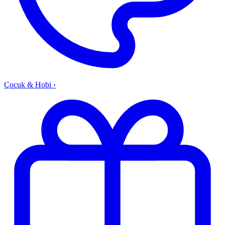
Çocuk & Hobi
›