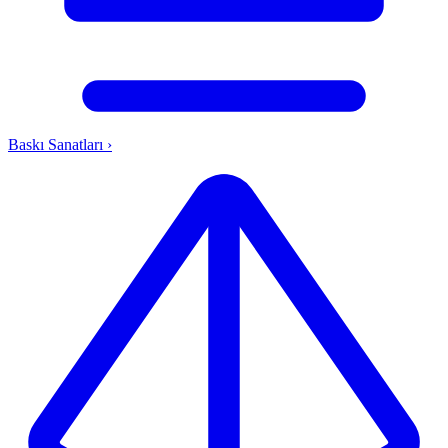
Baskı Sanatları
›