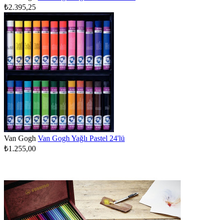
₺2.395,25
Van Gogh
Van Gogh Yağlı Pastel 24'lü
₺1.255,00