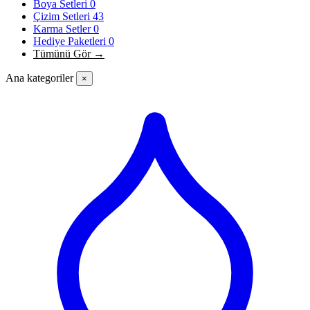
Boya Setleri
0
Çizim Setleri
43
Karma Setler
0
Hediye Paketleri
0
Tümünü Gör →
Ana kategoriler
×