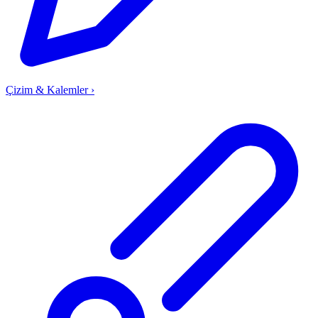
Çizim & Kalemler
›