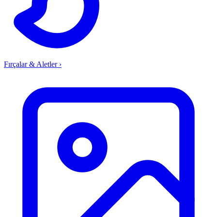
Fırçalar & Aletler
›