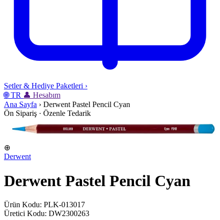
Setler & Hediye Paketleri
›
🌐
TR
👤
Hesabım
Ana Sayfa
›
Derwent Pastel Pencil Cyan
Ön Sipariş · Özenle Tedarik
⊕
Derwent
Derwent Pastel Pencil Cyan
Ürün Kodu: PLK-013017
Üretici Kodu: DW2300263