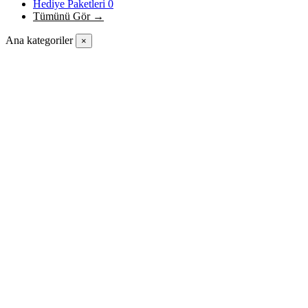
Hediye Paketleri
0
Tümünü Gör →
Ana kategoriler
×