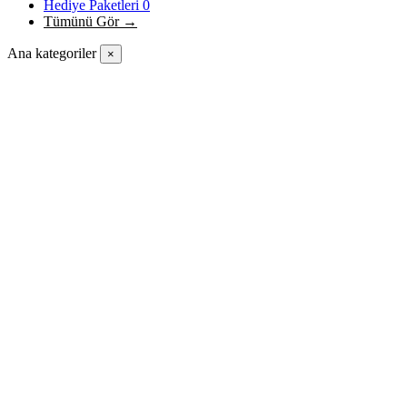
Hediye Paketleri
0
Tümünü Gör →
Ana kategoriler
×