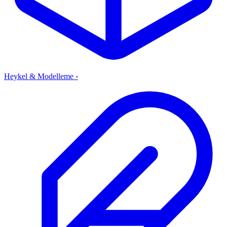
Heykel & Modelleme
›