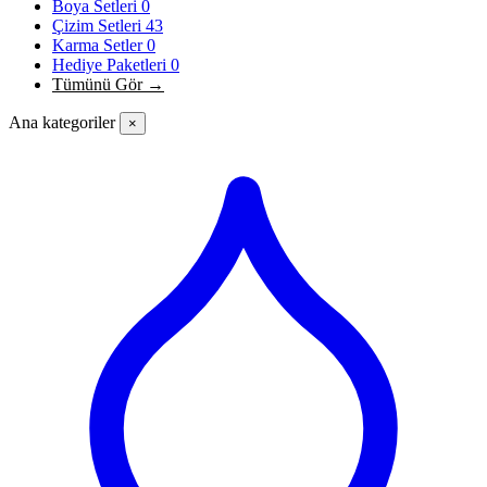
Boya Setleri
0
Çizim Setleri
43
Karma Setler
0
Hediye Paketleri
0
Tümünü Gör →
Ana kategoriler
×