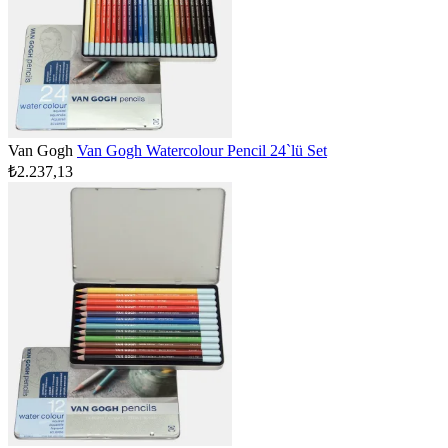
Van Gogh
Van Gogh Watercolour Pencil 24`lü Set
₺2.237,13