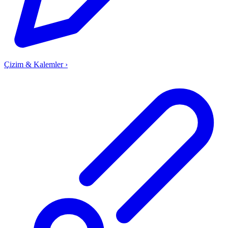
Çizim & Kalemler
›