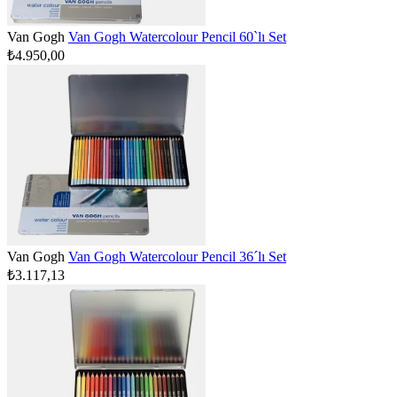
Van Gogh
Van Gogh Watercolour Pencil 60`lı Set
₺4.950,00
Van Gogh
Van Gogh Watercolour Pencil 36´lı Set
₺3.117,13