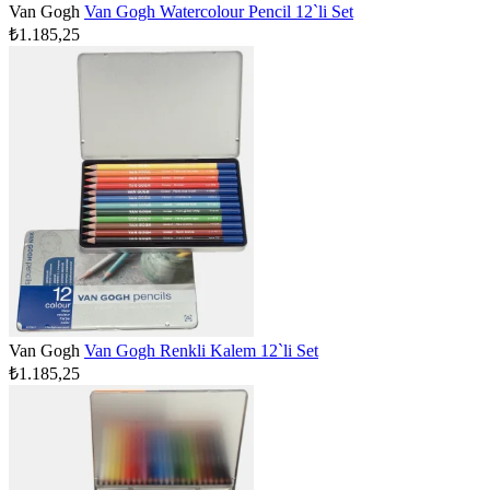
Van Gogh
Van Gogh Watercolour Pencil 12`li Set
₺1.185,25
Van Gogh
Van Gogh Renkli Kalem 12`li Set
₺1.185,25