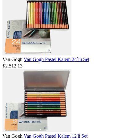
Van Gogh
Van Gogh Pastel Kalem 24`lü Set
₺2.512,13
Van Gogh
Van Gogh Pastel Kalem 12'li Set