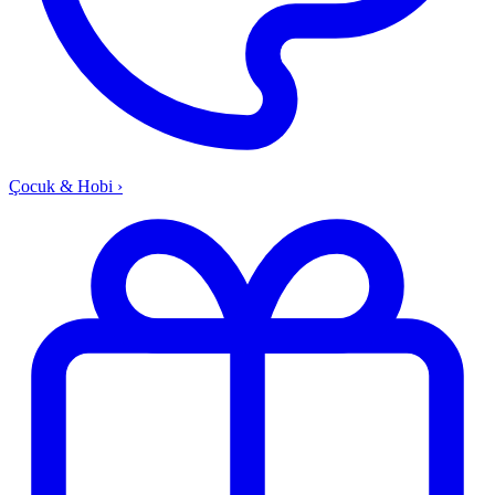
Çocuk & Hobi
›