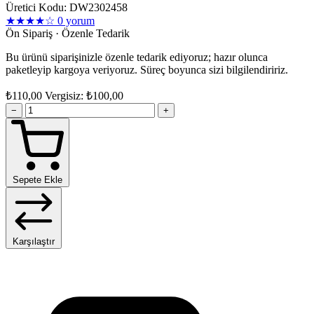
Üretici Kodu: DW2302458
★★★★☆
0 yorum
Ön Sipariş · Özenle Tedarik
Bu ürünü siparişinizle özenle tedarik ediyoruz; hazır olunca
paketleyip kargoya veriyoruz. Süreç boyunca sizi bilgilendiririz.
₺110,00
Vergisiz: ₺100,00
−
+
Sepete Ekle
Karşılaştır