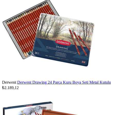
Derwent
Derwent Drawing 24 Parça Kuru Boya Seti Metal Kutulu
₺2.189,12