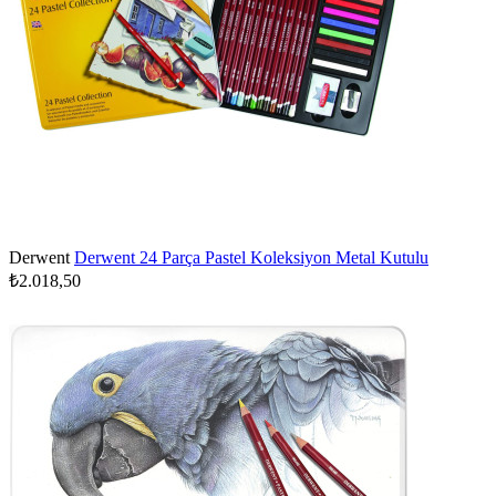
Derwent
Derwent 24 Parça Pastel Koleksiyon Metal Kutulu
₺2.018,50