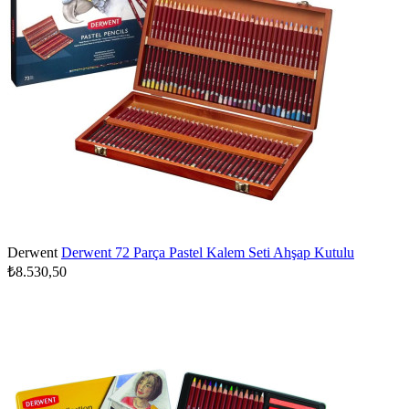
Derwent
Derwent 72 Parça Pastel Kalem Seti Ahşap Kutulu
₺8.530,50