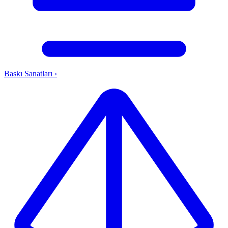
Baskı Sanatları
›