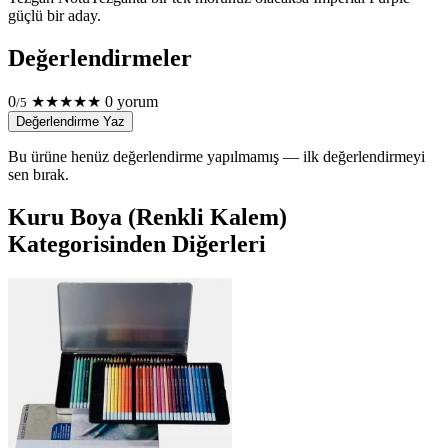
güçlü bir aday.
Değerlendirmeler
0
★
★
★
★
★
0 yorum
/5
Değerlendirme Yaz
Bu ürüne henüz değerlendirme yapılmamış — ilk değerlendirmeyi
sen bırak.
Kuru Boya (Renkli Kalem)
Kategorisinden Diğerleri