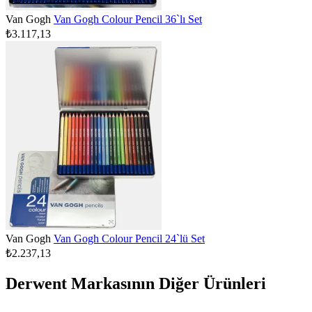
Van Gogh
Van Gogh Colour Pencil 36`lı Set
₺3.117,13
Van Gogh
Van Gogh Colour Pencil 24`lü Set
₺2.237,13
Derwent Markasının Diğer Ürünleri