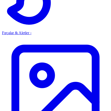
Fırçalar & Aletler
›