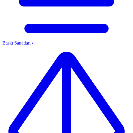
Baskı Sanatları
›