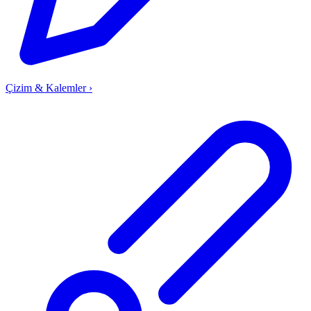
Çizim & Kalemler
›