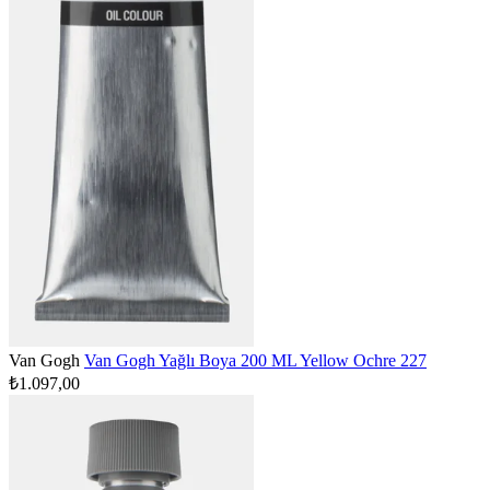
Van Gogh
Van Gogh Yağlı Boya 200 ML Yellow Ochre 227
₺1.097,00