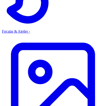
Fırçalar & Aletler
›