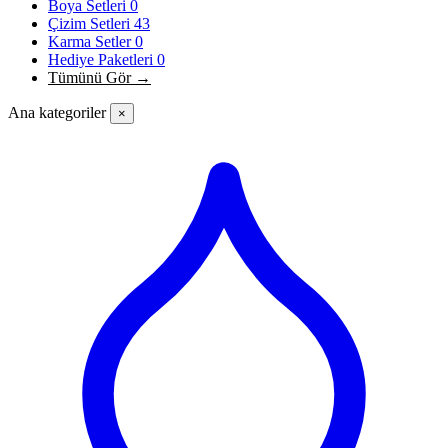
Boya Setleri
0
Çizim Setleri
43
Karma Setler
0
Hediye Paketleri
0
Tümünü Gör →
Ana kategoriler
×