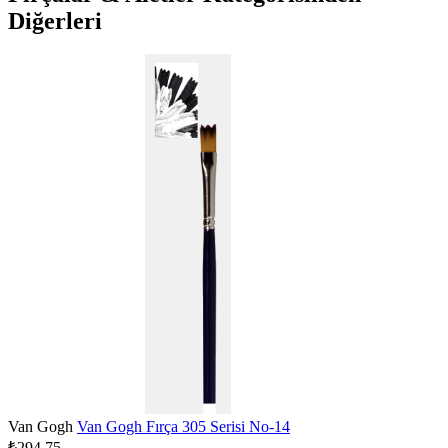
Diğerleri
Van Gogh
Van Gogh Fırça 305 Serisi No-14
₺294,75