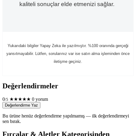
kaliteli sonuçlar elde etmenizi sağlar.
Yukarıdaki bilgiler Yapay Zeka ile yazılmıştır. %100 oranında gerçeği
yansıtmayabilir. Lütfen, sorularınız var ise satın alma işleminden önce
iletişme geçiniz.
Değerlendirmeler
0
★
★
★
★
★
0 yorum
/5
Değerlendirme Yaz
Bu ürüne henüz değerlendirme yapılmamış — ilk değerlendirmeyi
sen bırak.
Fırçalar & Aletler Kategorisinden