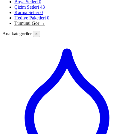
Boya Setleri
0
Çizim Setleri
43
Karma Setler
0
Hediye Paketleri
0
Tümünü Gör →
Ana kategoriler
×