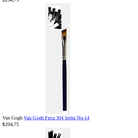
Van Gogh
Van Gogh Fırça 304 Serisi No-14
₺294,75