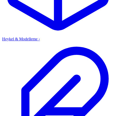
Heykel & Modelleme
›