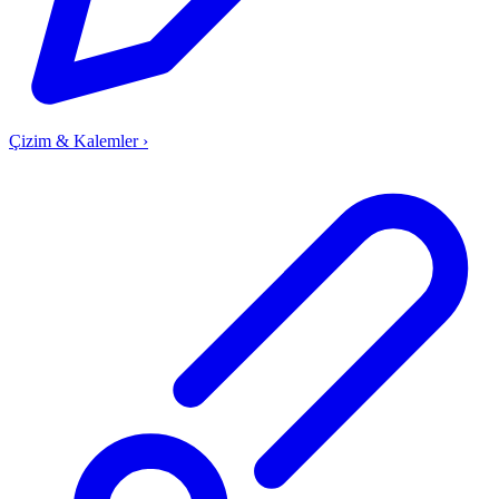
Çizim & Kalemler
›