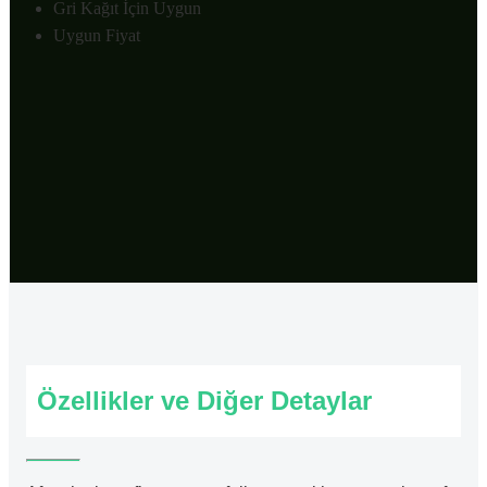
Gri Kağıt İçin Uygun
Uygun Fiyat
Özellikler ve Diğer Detaylar