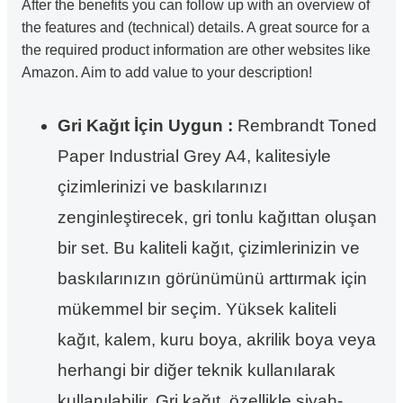
After the benefits you can follow up with an overview of
the features and (technical) details. A great source for a
the required product information are other websites like
Amazon. Aim to add value to your description!
Gri Kağıt İçin Uygun :
Rembrandt Toned
Paper Industrial Grey A4, kalitesiyle
çizimlerinizi ve baskılarınızı
zenginleştirecek, gri tonlu kağıttan oluşan
bir set. Bu kaliteli kağıt, çizimlerinizin ve
baskılarınızın görünümünü arttırmak için
mükemmel bir seçim. Yüksek kaliteli
kağıt, kalem, kuru boya, akrilik boya veya
herhangi bir diğer teknik kullanılarak
kullanılabilir. Gri kağıt, özellikle siyah-