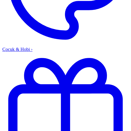
Çocuk & Hobi
›