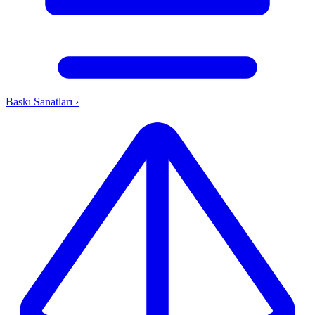
Baskı Sanatları
›