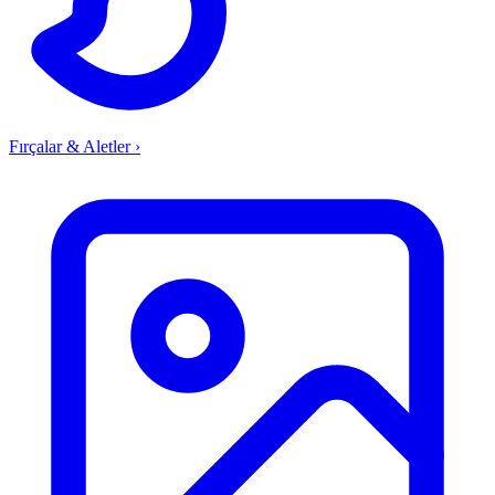
Fırçalar & Aletler
›