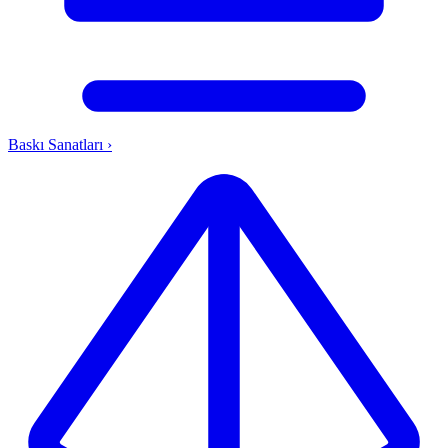
Baskı Sanatları
›