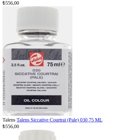
₺556,00
Talens
Talens Siccative Courtrai (Pale) 030 75 ML
₺556,00