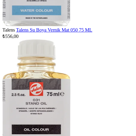
Talens
Talens Su Boya Vernik Mat 050 75 ML
₺556,00