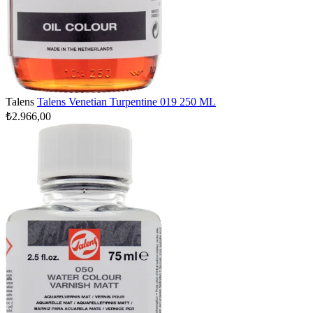
Talens
Talens Venetian Turpentine 019 250 ML
₺2.966,00