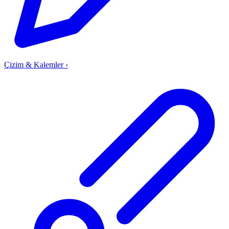
Çizim & Kalemler
›