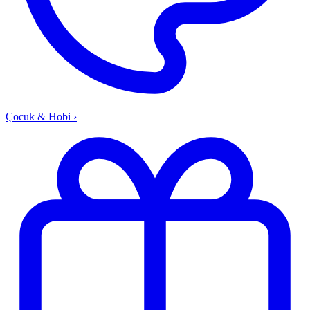
Çocuk & Hobi
›