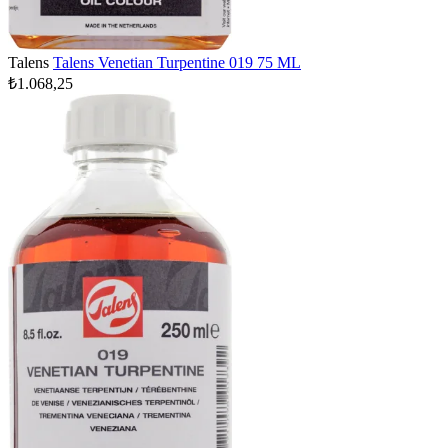
Talens
Talens Venetian Turpentine 019 75 ML
₺1.068,25