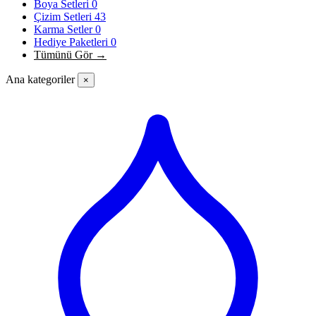
Boya Setleri
0
Çizim Setleri
43
Karma Setler
0
Hediye Paketleri
0
Tümünü Gör →
Ana kategoriler
×