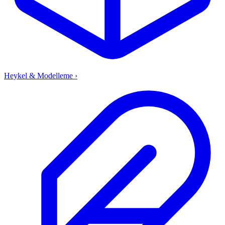
Heykel & Modelleme
›