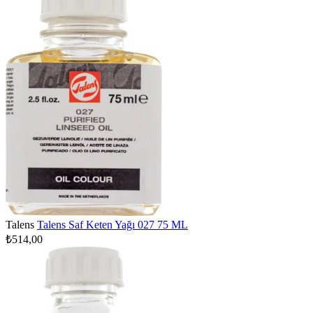
Talens
Talens Saf Keten Yağı 027 75 ML
₺514,00