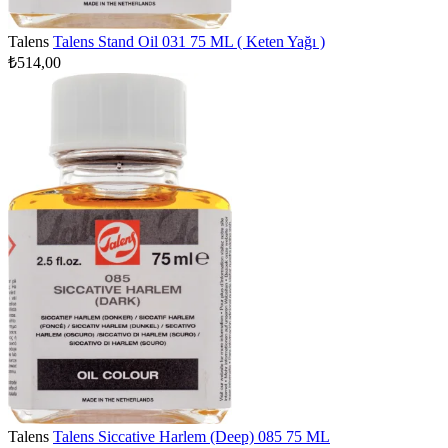
Talens
Talens Stand Oil 031 75 ML ( Keten Yağı )
₺514,00
Talens
Talens Siccative Harlem (Deep) 085 75 ML