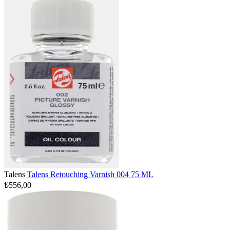
Talens
Talens Retouching Varnish 004 75 ML
₺556,00