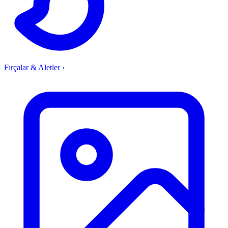
Fırçalar & Aletler
›