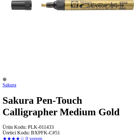
⊕
Sakura
Sakura Pen-Touch
Calligrapher Medium Gold
Ürün Kodu: PLK-011433
Üretici Kodu: BXPFK-C#51
★★★★☆
0 yorum