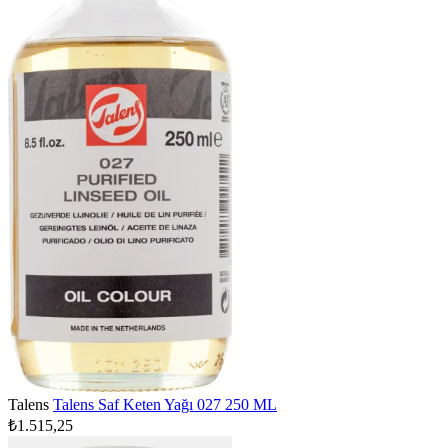
Talens
Talens Saf Keten Yağı 027 250 ML
₺1.515,25