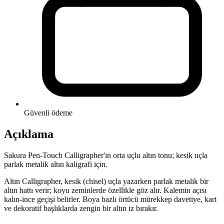
Güvenli ödeme
Açıklama
Sakura Pen-Touch Calligrapher'ın orta uçlu altın tonu; kesik uçla
parlak metalik altın kaligrafi için.
Altın Calligrapher, kesik (chisel) uçla yazarken parlak metalik bir
altın hattı verir; koyu zeminlerde özellikle göz alır. Kalemin açısı
kalın-ince geçişi belirler. Boya bazlı örtücü mürekkep davetiye, kart
ve dekoratif başlıklarda zengin bir altın iz bırakır.