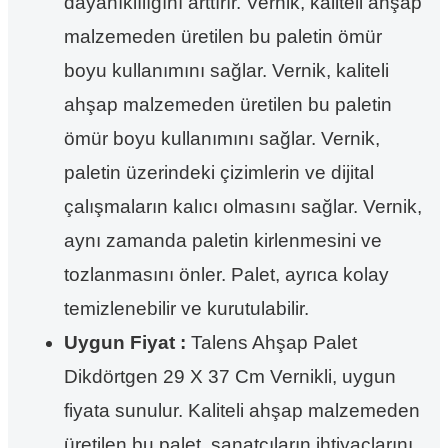
dayanıklılığını arttırır. Vernik, kaliteli ahşap
malzemeden üretilen bu paletin ömür
boyu kullanımını sağlar. Vernik, kaliteli
ahşap malzemeden üretilen bu paletin
ömür boyu kullanımını sağlar. Vernik,
paletin üzerindeki çizimlerin ve dijital
çalışmaların kalıcı olmasını sağlar. Vernik,
aynı zamanda paletin kirlenmesini ve
tozlanmasını önler. Palet, ayrıca kolay
temizlenebilir ve kurutulabilir.
Uygun Fiyat :
Talens Ahşap Palet
Dikdörtgen 29 X 37 Cm Vernikli, uygun
fiyata sunulur. Kaliteli ahşap malzemeden
üretilen bu palet, sanatçıların ihtiyaçlarını