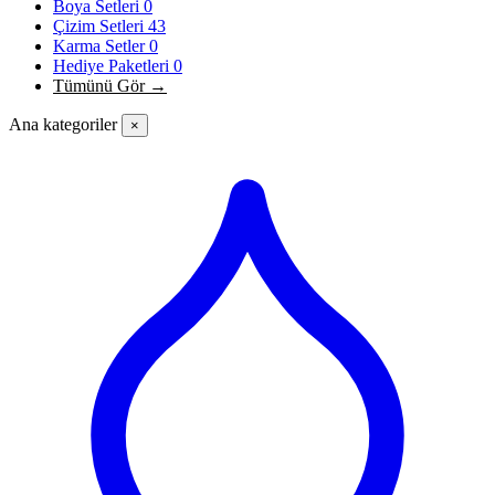
Boya Setleri
0
Çizim Setleri
43
Karma Setler
0
Hediye Paketleri
0
Tümünü Gör →
Ana kategoriler
×