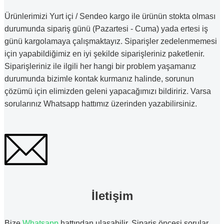
Ürünlerimizi Yurt içi / Sendeo kargo ile ürünün stokta olması
durumunda sipariş günü (Pazartesi - Cuma) yada ertesi iş
günü kargolamaya çalışmaktayız. Siparişler zedelenmemesi
için yapabildiğimiz en iyi şekilde siparişleriniz paketlenir.
Siparişleriniz ile ilgili her hangi bir problem yaşamanız
durumunda bizimle kontak kurmanız halinde, sorunun
çözümü için elimizden geleni yapacağımızı bildiririz. Varsa
sorularınız Whatsapp hattımız üzerinden yazabilirsiniz.
İletişim
Bize
Whatsapp
hattından ulaşabilir. Sipariş öncesi sorular