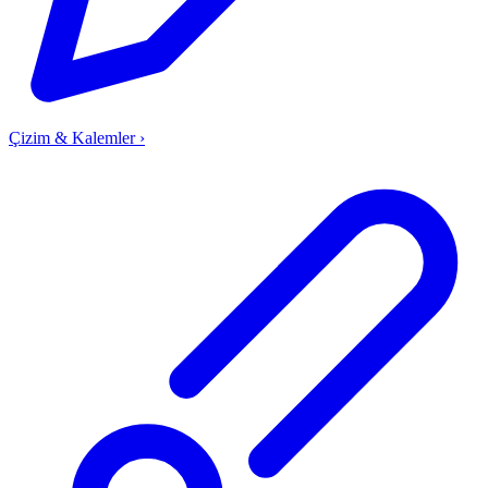
Çizim & Kalemler
›