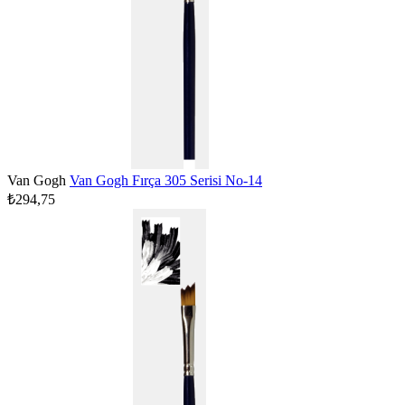
Van Gogh
Van Gogh Fırça 305 Serisi No-14
₺294,75