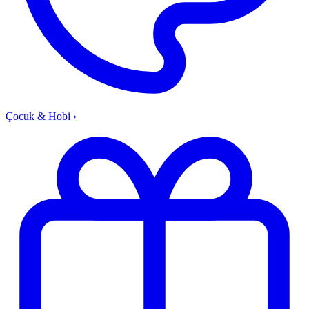
Çocuk & Hobi
›