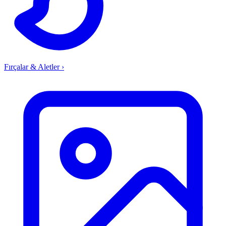
Fırçalar & Aletler
›