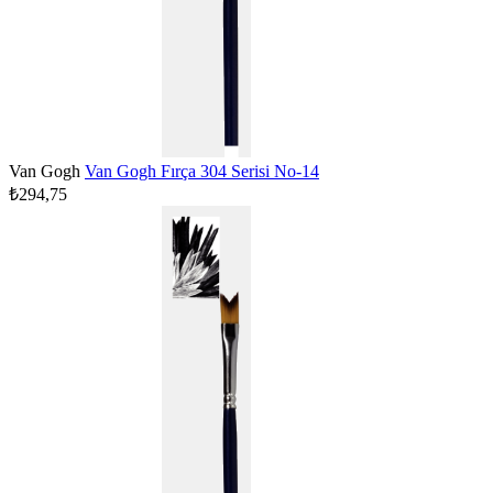
Van Gogh
Van Gogh Fırça 304 Serisi No-14
₺294,75