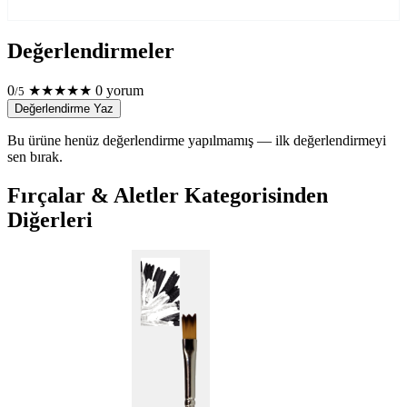
Değerlendirmeler
0
★
★
★
★
★
0 yorum
/5
Değerlendirme Yaz
Bu ürüne henüz değerlendirme yapılmamış — ilk değerlendirmeyi
sen bırak.
Fırçalar & Aletler Kategorisinden
Diğerleri