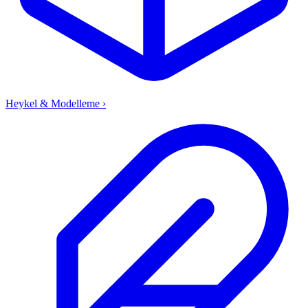
Heykel & Modelleme
›