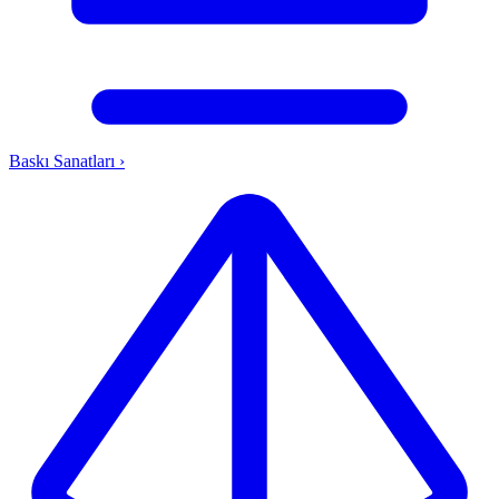
Baskı Sanatları
›