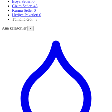
Boya Setleri
0
Çizim Setleri
43
Karma Setler
0
Hediye Paketleri
0
Tümünü Gör →
Ana kategoriler
×