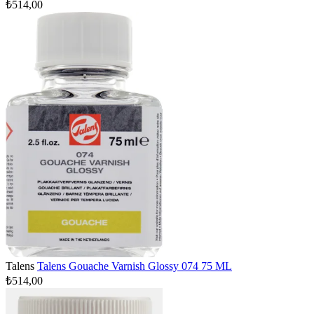
₺514,00
Talens
Talens Gouache Varnish Glossy 074 75 ML
₺514,00