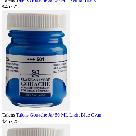
Talens
Talens Gouache Jar 50 ML Neutral Black
₺467,25
Talens
Talens Gouache Jar 50 ML Light Blue Cyan
₺467,25