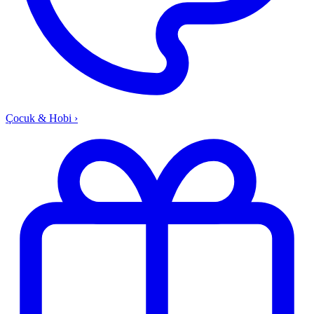
Çocuk & Hobi
›