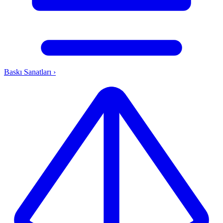
Baskı Sanatları
›