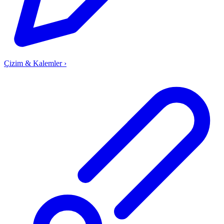
Çizim & Kalemler
›