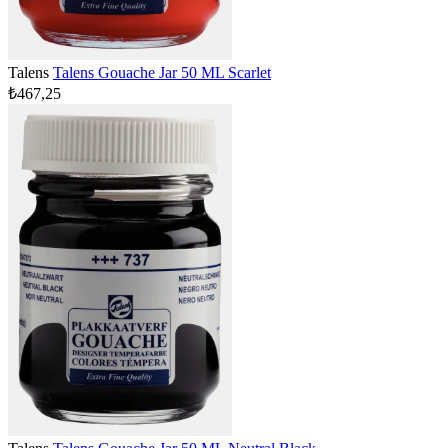
Talens
Talens Gouache Jar 50 ML Scarlet
₺467,25