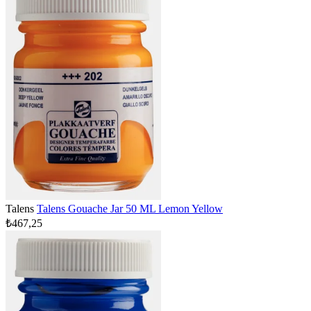
Talens
Talens Gouache Jar 50 ML Lemon Yellow
₺467,25