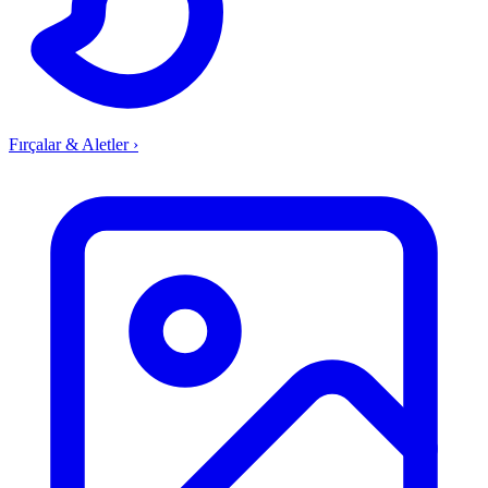
Fırçalar & Aletler
›