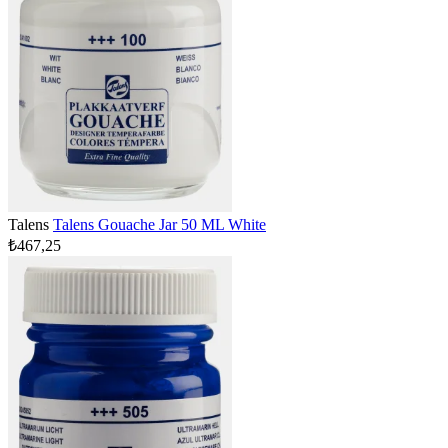
Talens
Talens Gouache Jar 50 ML White
₺467,25