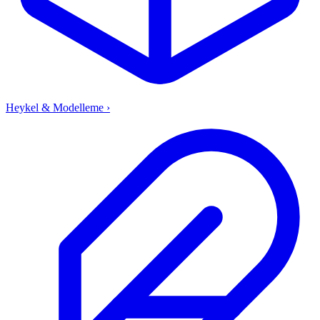
Heykel & Modelleme
›