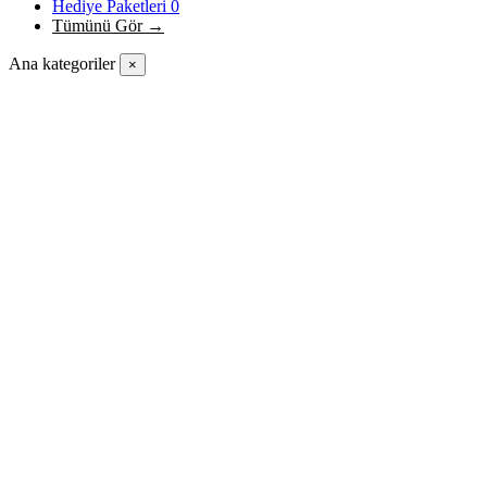
Hediye Paketleri
0
Tümünü Gör →
Ana kategoriler
×