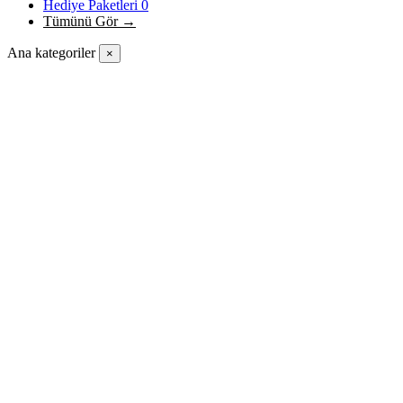
Hediye Paketleri
0
Tümünü Gör →
Ana kategoriler
×