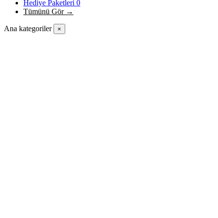
Hediye Paketleri
0
Tümünü Gör →
Ana kategoriler
×