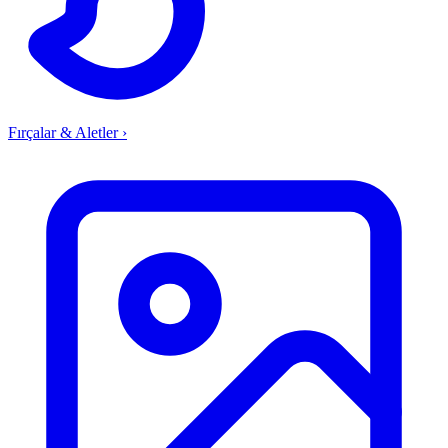
Fırçalar & Aletler
›