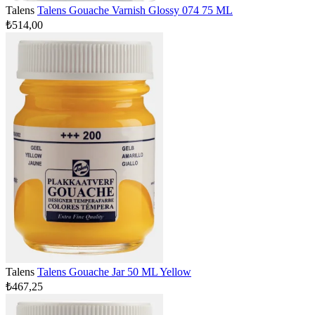
Talens
Talens Gouache Varnish Glossy 074 75 ML
₺514,00
Talens
Talens Gouache Jar 50 ML Yellow
₺467,25