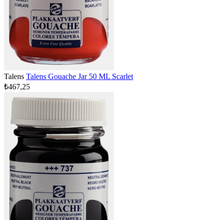
Talens
Talens Gouache Jar 50 ML Scarlet
₺467,25