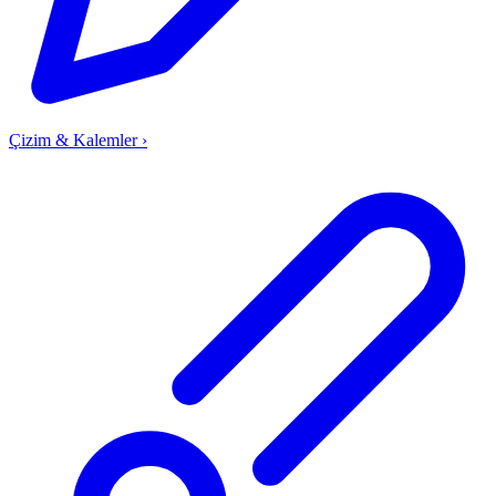
Çizim & Kalemler
›