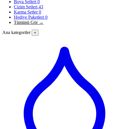
Boya Setleri
0
Çizim Setleri
43
Karma Setler
0
Hediye Paketleri
0
Tümünü Gör →
Ana kategoriler
×