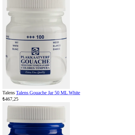
Talens
Talens Gouache Jar 50 ML White
₺467,25