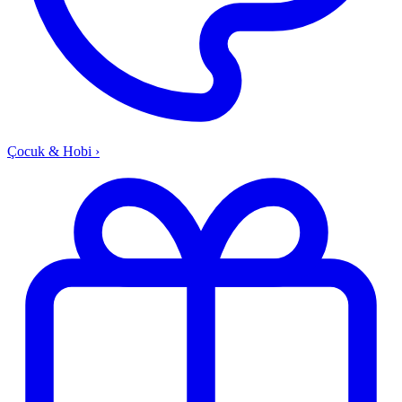
Çocuk & Hobi
›