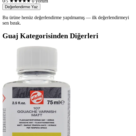
0
★
★
★
★
★
0 yorum
/5
Değerlendirme Yaz
Bu ürüne henüz değerlendirme yapılmamış — ilk değerlendirmeyi
sen bırak.
Guaj Kategorisinden Diğerleri