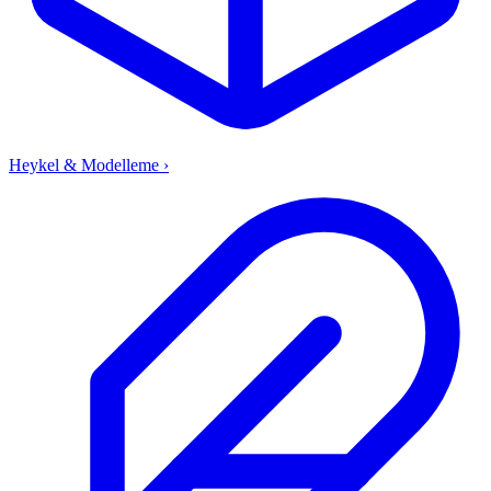
Heykel & Modelleme
›