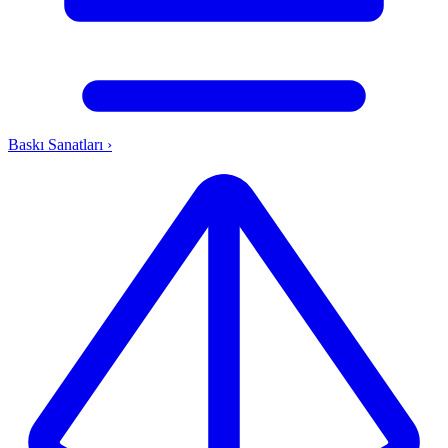
Baskı Sanatları
›