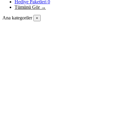
Hediye Paketleri
0
Tümünü Gör →
Ana kategoriler
×