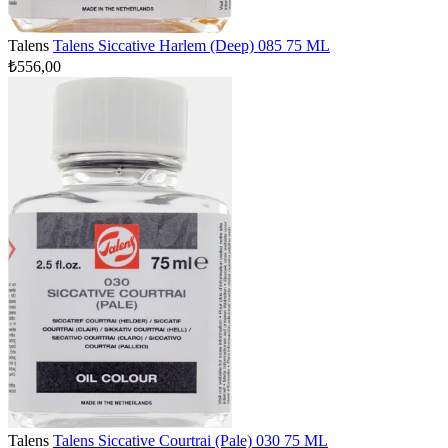
Talens
Talens Siccative Harlem (Deep) 085 75 ML
₺556,00
Talens
Talens Siccative Courtrai (Pale) 030 75 ML