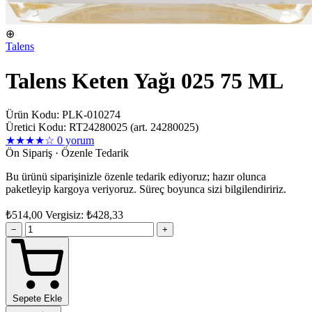
⊕
Talens
Talens Keten Yağı 025 75 ML
Ürün Kodu: PLK-010274
Üretici Kodu: RT24280025 (art. 24280025)
★★★★☆
0 yorum
Ön Sipariş · Özenle Tedarik
Bu ürünü siparişinizle özenle tedarik ediyoruz; hazır olunca
paketleyip kargoya veriyoruz. Süreç boyunca sizi bilgilendiririz.
₺514,00
Vergisiz: ₺428,33
−
+
Sepete Ekle