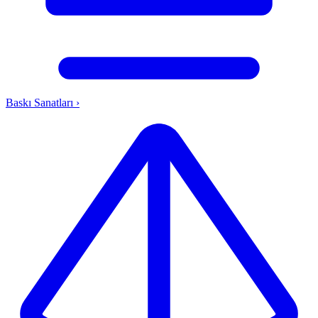
Baskı Sanatları
›