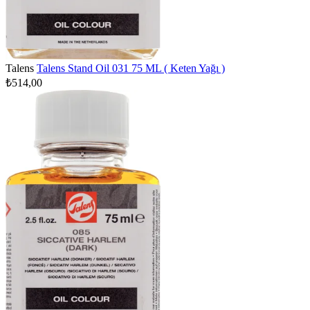
Talens
Talens Stand Oil 031 75 ML ( Keten Yağı )
₺514,00