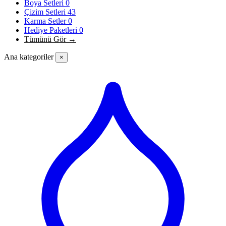
Boya Setleri
0
Çizim Setleri
43
Karma Setler
0
Hediye Paketleri
0
Tümünü Gör →
Ana kategoriler
×