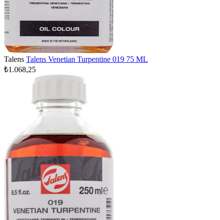
Talens
Talens Venetian Turpentine 019 75 ML
₺1.068,25