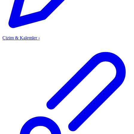
Çizim & Kalemler
›