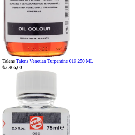
Talens
Talens Venetian Turpentine 019 250 ML
₺2.966,00