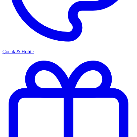
Çocuk & Hobi
›