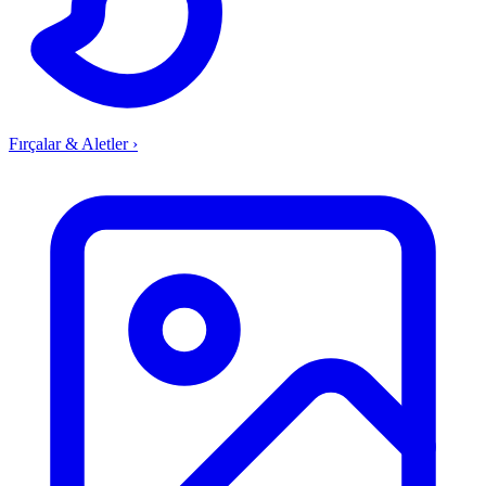
Fırçalar & Aletler
›