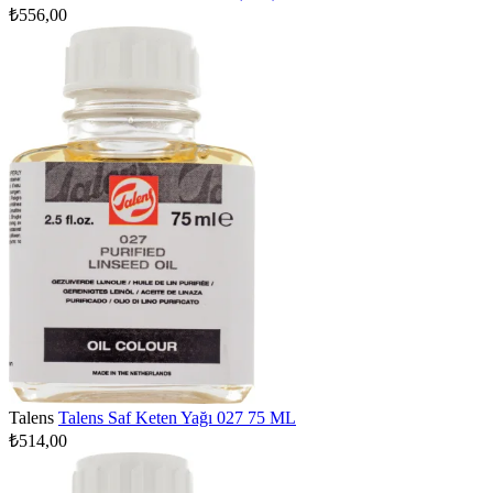
₺556,00
Talens
Talens Saf Keten Yağı 027 75 ML
₺514,00