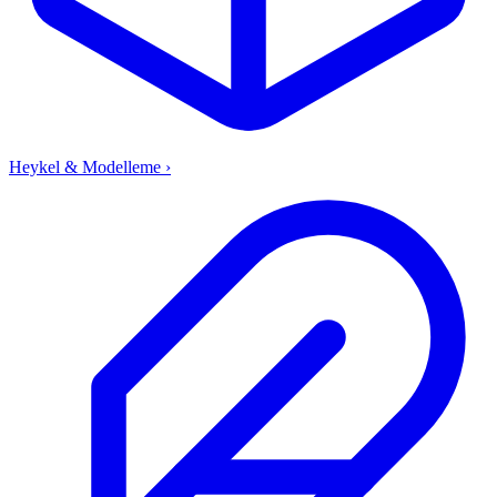
Heykel & Modelleme
›