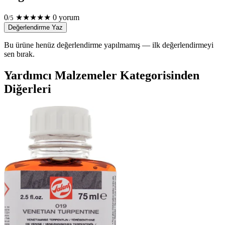
0
★
★
★
★
★
0 yorum
/5
Değerlendirme Yaz
Bu ürüne henüz değerlendirme yapılmamış — ilk değerlendirmeyi
sen bırak.
Yardımcı Malzemeler Kategorisinden
Diğerleri