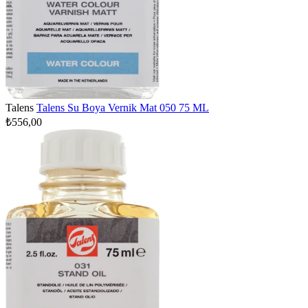
Talens
Talens Su Boya Vernik Mat 050 75 ML
₺556,00