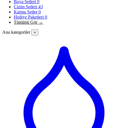
Boya Setleri
0
Çizim Setleri
43
Karma Setler
0
Hediye Paketleri
0
Tümünü Gör →
Ana kategoriler
×