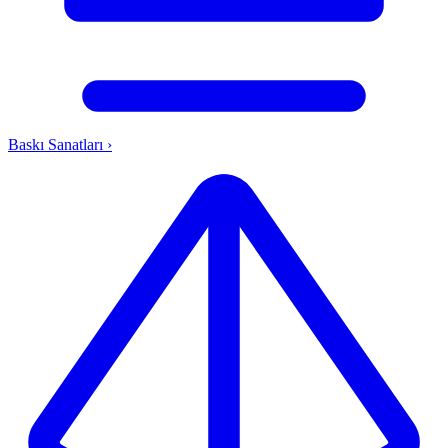
Baskı Sanatları
›