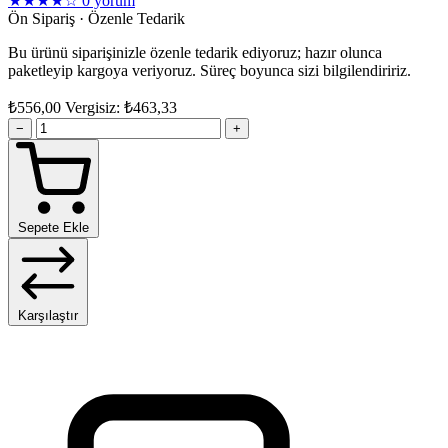
★★★★☆
0 yorum
Ön Sipariş · Özenle Tedarik
Bu ürünü siparişinizle özenle tedarik ediyoruz; hazır olunca
paketleyip kargoya veriyoruz. Süreç boyunca sizi bilgilendiririz.
₺556,00
Vergisiz: ₺463,33
−
+
Sepete Ekle
Karşılaştır