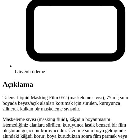
Güvenli ödeme
Açıklama
Talens Liquid Masking Film 052 (maskeleme sıvısı), 75 ml; sulu
boyada beyaz/açık alanları korumak için sürülen, kuruyunca
silinerek kalkan bir maskeleme sıvısıdır.
Maskeleme sıvısı (masking fluid), kâğıdın boyanmasını
istemediğiniz alanlara sürülen, kuruyunca lastik benzeri bir film
oluşturan geçici bir koruyucudur. Üzerine sulu boya geldiğinde
altındaki kâğıdı korur; boya kuruduktan sonra film parmak veya