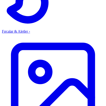
Fırçalar & Aletler
›