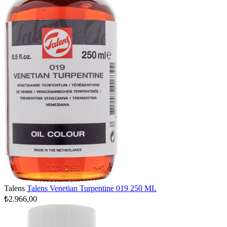
Talens
Talens Venetian Turpentine 019 250 ML
₺2.966,00