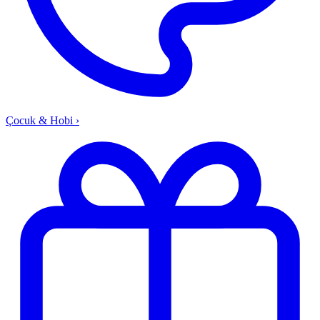
Çocuk & Hobi
›