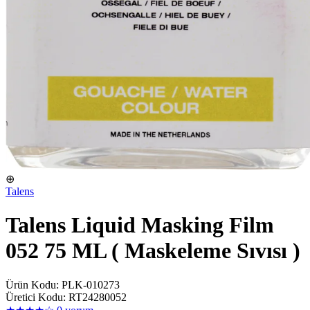
⊕
Talens
Talens Liquid Masking Film
052 75 ML ( Maskeleme Sıvısı )
Ürün Kodu: PLK-010273
Üretici Kodu: RT24280052