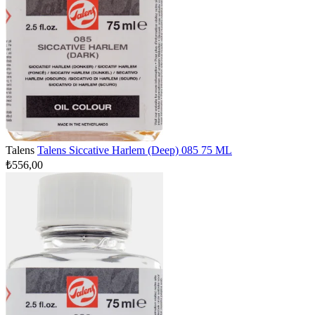
Talens
Talens Siccative Harlem (Deep) 085 75 ML
₺556,00