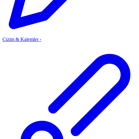
Çizim & Kalemler
›