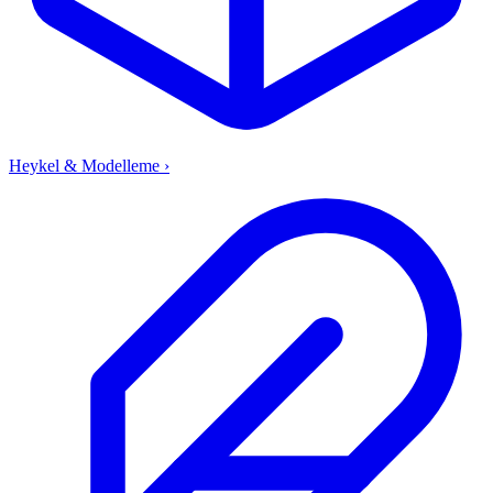
Heykel & Modelleme
›