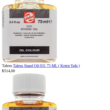
Talens
Talens Stand Oil 031 75 ML ( Keten Yağı )
₺514,00