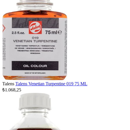
Talens
Talens Venetian Turpentine 019 75 ML
₺1.068,25