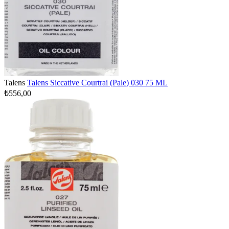
Talens
Talens Siccative Courtrai (Pale) 030 75 ML
₺556,00