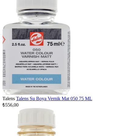
Talens
Talens Su Boya Vernik Mat 050 75 ML
₺556,00